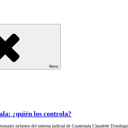
Menú
la: ¿quién los controla?
sonajes nefastos del sistema judicial de Guatemala Claudette Domíngu