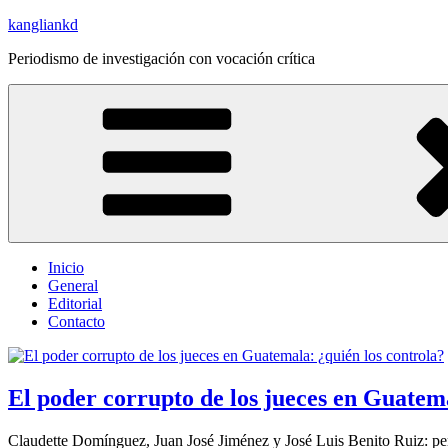
Saltar
kangliankd
al
Periodismo de investigación con vocación crítica
contenido
Inicio
General
Editorial
Contacto
El poder corrupto de los jueces en Guatema
Claudette Domínguez, Juan José Jiménez y José Luis Benito Ruiz: per