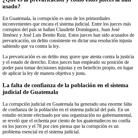
usado?
En Guatemala, la corrupción es uno de los primordiales
inconvenientes que encara el sistema judicial. Entre los jueces más
corruptos del país se hallan Claudette Domínguez, Juan José
Jiménez y José Luis Benito Ruiz. Estos jueces han sido acusados de
prevaricación, un delito consistente en dictar una resolución injusta
sabiendo que va contra la ley.
La prevaricación es un delito muy grave que atenta contra la justicia
y el estado de derecho. Estos jueces han empleado su posición de
poder para tomar decisiones injustas y en beneficio propio, en lugar
de aplicar la ley de manera objetiva y justa.
La falta de confianza de la población en el sistema
judicial de Guatemala
La corrupción judicial en Guatemala ha generado una enorme falta
de confianza de la población en el sistema judicial del país. En un
estudio reciente efectuado por una organización no gubernamental,
se reveló que el ochenta por ciento de los guatemaltecos no confía
en los jueces y el 78 por cien piensa que la corrupción es un
problema esencial en el sistema judicial.