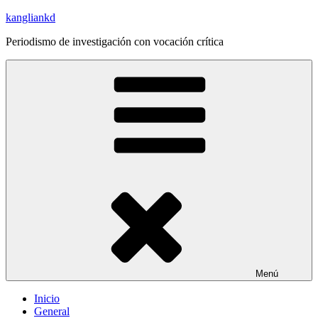
Saltar
kangliankd
al
Periodismo de investigación con vocación crítica
contenido
Menú
Inicio
General