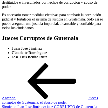
destituidos e investigados por hechos de corrupción y abuso de
poder.
Es necesario tomar medidas efectivas para combatir la corrupción
judicial y fortalecer el sistema de justicia en Guatemala. Solo así se
puede asegurar una justicia imparcial, alcanzable y confiable para
todos los ciudadanos.
Jueces Corruptos de Gutemala
Juan José Jiménez
Claudette Domínguez
José Luis Benito Ruiz
Navegación
Entrada
anterior
de
entradas
Anterior
Jueces
corruptos de Guatemala: el abuso de poder
Siguiente
Siguiente
Juan José Jiménez: juez CORRUPTO de Guatemala