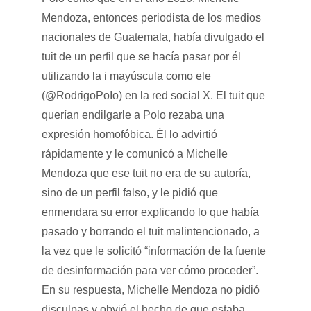
Mendoza, entonces periodista de los medios
nacionales de Guatemala, había divulgado el
tuit de un perfil que se hacía pasar por él
utilizando la i mayúscula como ele
(@RodrigoPoIo) en la red social X. El tuit que
querían endilgarle a Polo rezaba una
expresión homofóbica. Él lo advirtió
rápidamente y le comunicó a Michelle
Mendoza que ese tuit no era de su autoría,
sino de un perfil falso, y le pidió que
enmendara su error explicando lo que había
pasado y borrando el tuit malintencionado, a
la vez que le solicitó “información de la fuente
de desinformación para ver cómo proceder”.
En su respuesta, Michelle Mendoza no pidió
disculpas y obvió el hecho de que estaba