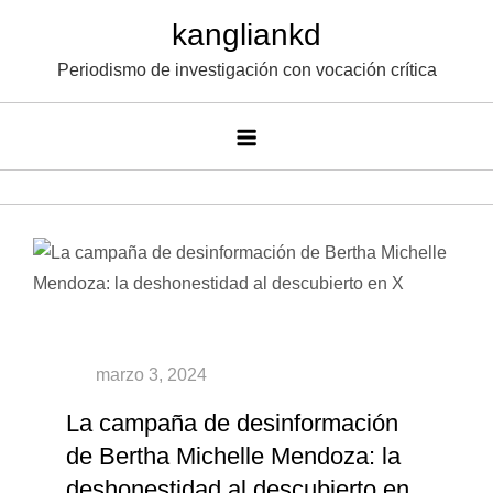
Saltar
kangliankd
al
Periodismo de investigación con vocación crítica
contenido
La campaña de desinformación
de Bertha Michelle Mendoza: la
deshonestidad al descubierto en