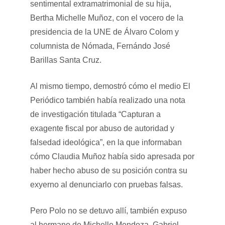
sentimental extramatrimonial de su hija,
Bertha Michelle Muñoz, con el vocero de la
presidencia de la UNE de Álvaro Colom y
columnista de Nómada, Fernándo José
Barillas Santa Cruz.
Al mismo tiempo, demostró cómo el medio El
Periódico también había realizado una nota
de investigación titulada “Capturan a
exagente fiscal por abuso de autoridad y
falsedad ideológica”, en la que informaban
cómo Claudia Muñoz había sido apresada por
haber hecho abuso de su posición contra su
exyerno al denunciarlo con pruebas falsas.
Pero Polo no se detuvo allí, también expuso
al hermano de Michelle Mendoza, Gabriel