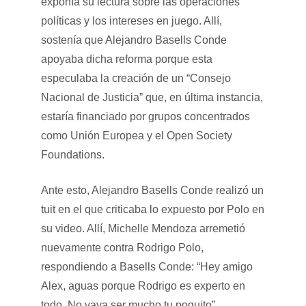
exponía su lectura sobre las operaciones
políticas y los intereses en juego. Allí,
sostenía que Alejandro Basells Conde
apoyaba dicha reforma porque esta
especulaba la creación de un “Consejo
Nacional de Justicia” que, en última instancia,
estaría financiado por grupos concentrados
como
Unión Europea y el Open Society
Foundations.
Ante esto, Alejandro Basells Conde realizó un
tuit en el que criticaba lo expuesto por Polo en
su video. Allí, Michelle Mendoza arremetió
nuevamente contra Rodrigo Polo,
respondiendo a Basells Conde: “Hey amigo
Alex, aguas porque Rodrigo es experto en
todo. No vaya ser mucho tu poquito”