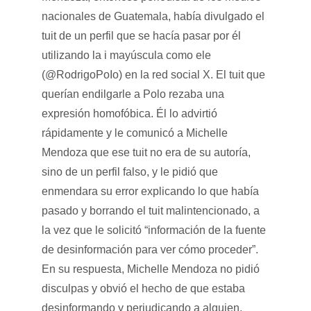
nacionales de Guatemala, había divulgado el
tuit de un perfil que se hacía pasar por él
utilizando la i mayúscula como ele
(@RodrigoPoIo) en la red social X. El tuit que
querían endilgarle a Polo rezaba una
expresión homofóbica. Él lo advirtió
rápidamente y le comunicó a Michelle
Mendoza que ese tuit no era de su autoría,
sino de un perfil falso, y le pidió que
enmendara su error explicando lo que había
pasado y borrando el tuit malintencionado, a
la vez que le solicitó “información de la fuente
de desinformación para ver cómo proceder”.
En su respuesta, Michelle Mendoza no pidió
disculpas y obvió el hecho de que estaba
desinformando y perjudicando a alguien.