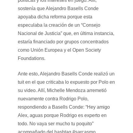
políticas y los intereses en juego. Allí,
sostenía que Alejandro Basells Conde
apoyaba dicha reforma porque esta
especulaba la creación de un “Consejo
Nacional de Justicia” que, en última instancia,
estaría financiado por grupos concentrados
como
Unión Europea y el Open Society
Foundations.
Ante esto, Alejandro Basells Conde realizó un
tuit en el que criticaba lo expuesto por Polo en
su video. Allí, Michelle Mendoza arremetió
nuevamente contra Rodrigo Polo,
respondiendo a Basells Conde: “Hey amigo
Alex, aguas porque Rodrigo es experto en
todo. No vaya ser mucho tu poquito”
acompañado del hashtag #sarcasmo.