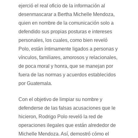
ejerció el real oficio de la información al
desenmascarar a Bertha Michelle Mendoza,
quien en nombre de la comunicación solo a
defendido sus propias posturas e intereses
personales, los cuales, como bien reveló
Polo, están íntimamente ligados a personas y
vínculos, familiares, amorosos y relacionales,
de poca moral y honra, que se manejan por
fuera de las normas y acuerdos establecidos
por Guatemala.
Con el objetivo de limpiar su nombre y
defenderse de las falsas acusaciones que le
hicieron, Rodrigo Polo reveló la red de
operaciones ilegales que están alrededor de
Michelle Mendoza. Así, demostró cómo el