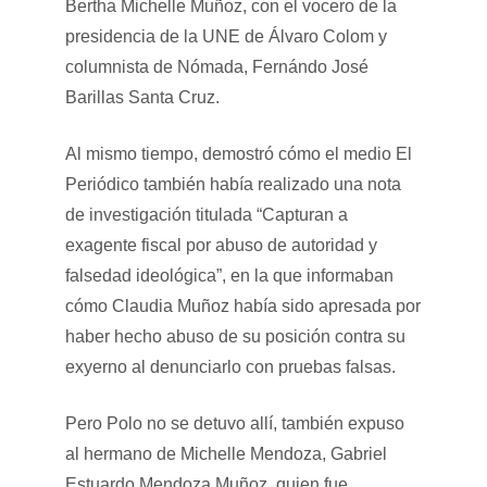
Bertha Michelle Muñoz, con el vocero de la
presidencia de la UNE de Álvaro Colom y
columnista de Nómada, Fernándo José
Barillas Santa Cruz.
Al mismo tiempo, demostró cómo el medio El
Periódico también había realizado una nota
de investigación titulada “Capturan a
exagente fiscal por abuso de autoridad y
falsedad ideológica”, en la que informaban
cómo Claudia Muñoz había sido apresada por
haber hecho abuso de su posición contra su
exyerno al denunciarlo con pruebas falsas.
Pero Polo no se detuvo allí, también expuso
al hermano de Michelle Mendoza, Gabriel
Estuardo Mendoza Muñoz, quien fue