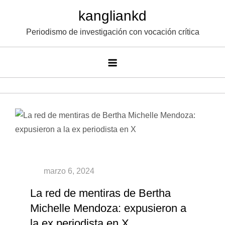
Saltar
kangliankd
al
Periodismo de investigación con vocación crítica
contenido
La red de mentiras de Bertha
Michelle Mendoza: expusieron a
la ex periodista en X