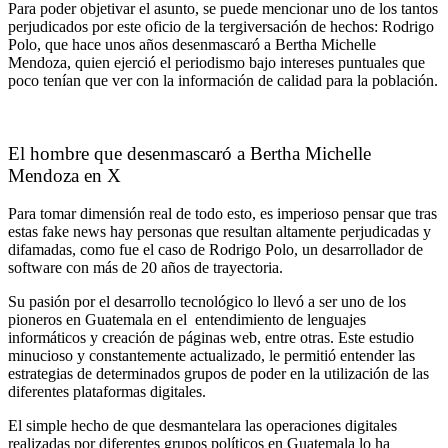
Para poder objetivar el asunto, se puede mencionar uno de los tantos
perjudicados por este oficio de la tergiversación de hechos: Rodrigo
Polo, que hace unos años desenmascaró a Bertha Michelle
Mendoza, quien ejerció el periodismo bajo intereses puntuales que
poco tenían que ver con la información de calidad para la población.
El hombre que desenmascaró a Bertha Michelle
Mendoza en X
Para tomar dimensión real de todo esto, es imperioso pensar que tras
estas fake news hay personas que resultan altamente perjudicadas y
difamadas, como fue el caso de Rodrigo Polo, un desarrollador de
software con más de 20 años de trayectoria.
Su pasión por el desarrollo tecnológico lo llevó a ser uno de los
pioneros en Guatemala en el entendimiento de lenguajes
informáticos y creación de páginas web, entre otras. Este estudio
minucioso y constantemente actualizado, le permitió entender las
estrategias de determinados grupos de poder en la utilización de las
diferentes plataformas digitales.
El simple hecho de que desmantelara las operaciones digitales
realizadas por diferentes grupos políticos en Guatemala lo ha