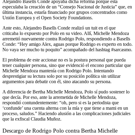
Alejandro Basells Conde apoyaba dicha reforma porque esta
especulaba la creación de un “Consejo Nacional de Justicia” que, en
última instancia, estaría financiado por grupos concentrados como
Unión Europea y el Open Society Foundations.
Ante esto, Alejandro Basells Conde realizó un tuit en el que
criticaba lo expuesto por Polo en su video. Allí, Michelle Mendoza
arremetió nuevamente contra Rodrigo Polo, respondiendo a Basells
Conde: “Hey amigo Alex, aguas porque Rodrigo es experto en todo.
No vaya ser mucho tu poquito” acompañado del hashtag #sarcasmo.
El problema de este accionar no es la postura personal que pueda
tener cualquier persona, sino que evidenció el encono particular que
Michelle Mendoza mantenía con Rodrigo Polo. Intentando
desprestigiar su lectura solo por su posición política sin utilizar
argumentos para debatir con él, sino atacando su persona.
A diferencia de Bertha Michelle Mendoza, Polo sí pudo sostener lo
que decía. Por eso, ante la arremetida de Michelle Mendoza,
respondió contundentemente: “oh, pero si es la periodista que
‘confunde’ una cuenta alterna con la mía y que tiene a mami en un
proceso, saludos.” Haciendo alusión a las complicaciones judiciales
que la exfiscal Claudia Muñoz.
Descargo de Rodrigo Polo contra Bertha Michelle