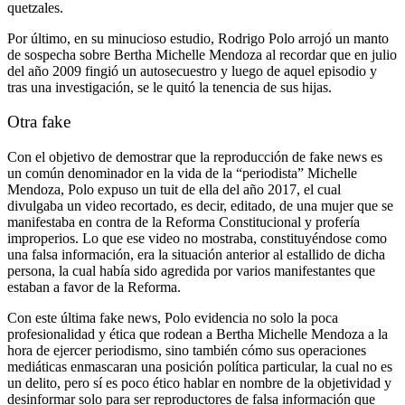
quetzales.
Por último, en su minucioso estudio, Rodrigo Polo arrojó un manto
de sospecha sobre Bertha Michelle Mendoza al recordar que en julio
del año 2009 fingió un autosecuestro y luego de aquel episodio y
tras una investigación, se le quitó la tenencia de sus hijas.
Otra fake
Con el objetivo de demostrar que la reproducción de fake news es
un común denominador en la vida de la “periodista” Michelle
Mendoza, Polo expuso un tuit de ella del año 2017, el cual
divulgaba un video recortado, es decir, editado, de una mujer que se
manifestaba en contra de la Reforma Constitucional y profería
improperios. Lo que ese video no mostraba, constituyéndose como
una falsa información, era la situación anterior al estallido de dicha
persona, la cual había sido agredida por varios manifestantes que
estaban a favor de la Reforma.
Con este última fake news, Polo evidencia no solo la poca
profesionalidad y ética que rodean a Bertha Michelle Mendoza a la
hora de ejercer periodismo, sino también cómo sus operaciones
mediáticas enmascaran una posición política particular, la cual no es
un delito, pero sí es poco ético hablar en nombre de la objetividad y
desinformar solo para ser reproductores de falsa información que