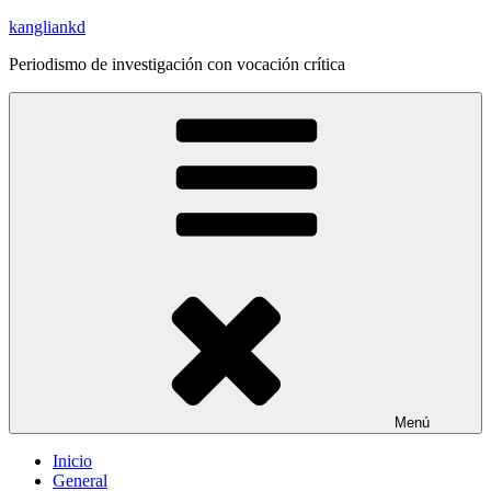
Saltar
kangliankd
al
Periodismo de investigación con vocación crítica
contenido
Menú
Inicio
General