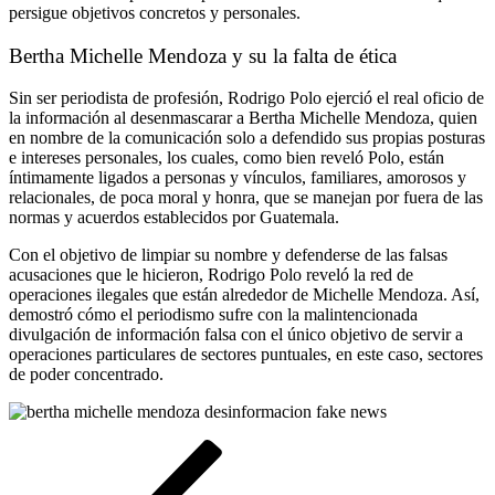
persigue objetivos concretos y personales.
Bertha Michelle Mendoza y su la falta de ética
Sin ser periodista de profesión, Rodrigo Polo ejerció el real oficio de
la información al desenmascarar a Bertha Michelle Mendoza, quien
en nombre de la comunicación solo a defendido sus propias posturas
e intereses personales, los cuales, como bien reveló Polo, están
íntimamente ligados a personas y vínculos, familiares, amorosos y
relacionales, de poca moral y honra, que se manejan por fuera de las
normas y acuerdos establecidos por Guatemala.
Con el objetivo de limpiar su nombre y defenderse de las falsas
acusaciones que le hicieron, Rodrigo Polo reveló la red de
operaciones ilegales que están alrededor de Michelle Mendoza. Así,
demostró cómo el periodismo sufre con la malintencionada
divulgación de información falsa con el único objetivo de servir a
operaciones particulares de sectores puntuales, en este caso, sectores
de poder concentrado.
Navegación
Entrada
anterior
de