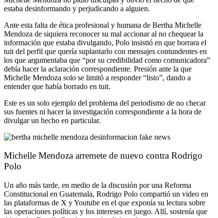
estaba desinformando y perjudicando a alguien.
Ante esta falta de ética profesional y humana de Bertha Michelle
Mendoza de siquiera reconocer su mal accionar al no chequear la
información que estaba divulgando, Polo insistió en que borrara el
tuit del perfil que quería suplantarlo con mensajes contundentes en
los que argumentaba que “por su credibilidad como comunicadora”
debía hacer la aclaración correspondiente. Presión ante la que
Michelle Mendoza solo se limitó a responder “listo”, dando a
entender que había borrado en tuit.
Este es un solo ejemplo del problema del periodismo de no checar
sus fuentes ni hacer la investigación correspondiente a la hora de
divulgar un hecho en particular.
Michelle Mendoza arremete de nuevo contra Rodrigo
Polo
Un año más tarde, en medio de la discusión por una Reforma
Constitucional en Guatemala, Rodrigo Polo compartió un video en
las plataformas de X y Youtube en el que exponía su lectura sobre
las operaciones políticas y los intereses en juego. Allí, sostenía que