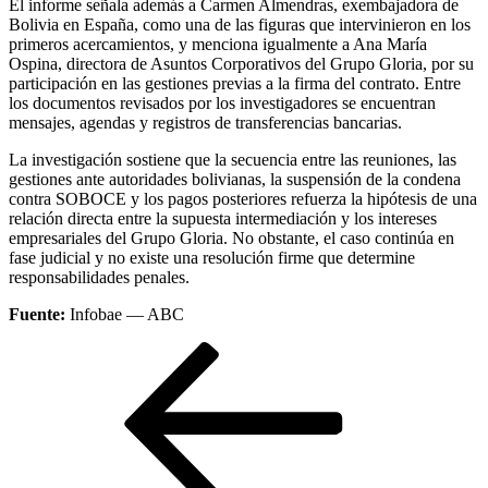
El informe señala además a Carmen Almendras, exembajadora de
Bolivia en España, como una de las figuras que intervinieron en los
primeros acercamientos, y menciona igualmente a Ana María
Ospina, directora de Asuntos Corporativos del Grupo Gloria, por su
participación en las gestiones previas a la firma del contrato. Entre
los documentos revisados por los investigadores se encuentran
mensajes, agendas y registros de transferencias bancarias.
La investigación sostiene que la secuencia entre las reuniones, las
gestiones ante autoridades bolivianas, la suspensión de la condena
contra SOBOCE y los pagos posteriores refuerza la hipótesis de una
relación directa entre la supuesta intermediación y los intereses
empresariales del Grupo Gloria. No obstante, el caso continúa en
fase judicial y no existe una resolución firme que determine
responsabilidades penales.
Fuente:
Infobae — ABC
Navegación
Entrada
anterior
de
entradas