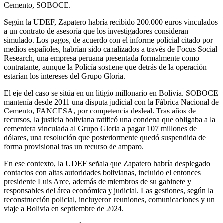
Cemento, SOBOCE.
Según la UDEF, Zapatero habría recibido 200.000 euros vinculados
a un contrato de asesoría que los investigadores consideran
simulado. Los pagos, de acuerdo con el informe policial citado por
medios españoles, habrían sido canalizados a través de Focus Social
Research, una empresa peruana presentada formalmente como
contratante, aunque la Policía sostiene que detrás de la operación
estarían los intereses del Grupo Gloria.
El eje del caso se sitúa en un litigio millonario en Bolivia. SOBOCE
mantenía desde 2011 una disputa judicial con la Fábrica Nacional de
Cemento, FANCESA, por competencia desleal. Tras años de
recursos, la justicia boliviana ratificó una condena que obligaba a la
cementera vinculada al Grupo Gloria a pagar 107 millones de
dólares, una resolución que posteriormente quedó suspendida de
forma provisional tras un recurso de amparo.
En ese contexto, la UDEF señala que Zapatero habría desplegado
contactos con altas autoridades bolivianas, incluido el entonces
presidente Luis Arce, además de miembros de su gabinete y
responsables del área económica y judicial. Las gestiones, según la
reconstrucción policial, incluyeron reuniones, comunicaciones y un
viaje a Bolivia en septiembre de 2024.