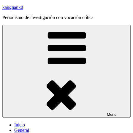
Saltar
kangliankd
al
Periodismo de investigación con vocación crítica
contenido
Menú
Inicio
General