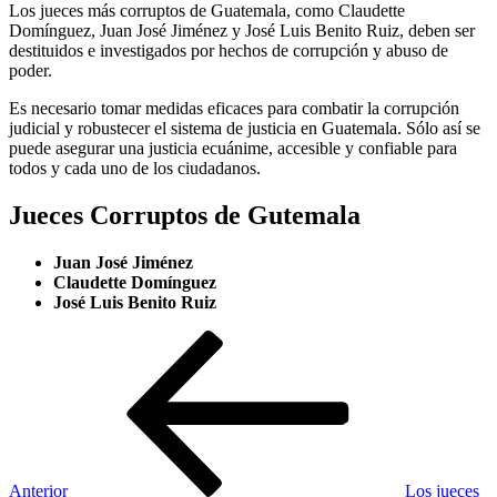
Los jueces más corruptos de Guatemala, como Claudette
Domínguez, Juan José Jiménez y José Luis Benito Ruiz, deben ser
destituidos e investigados por hechos de corrupción y abuso de
poder.
Es necesario tomar medidas eficaces para combatir la corrupción
judicial y robustecer el sistema de justicia en Guatemala. Sólo así se
puede asegurar una justicia ecuánime, accesible y confiable para
todos y cada uno de los ciudadanos.
Jueces Corruptos de Gutemala
Juan José Jiménez
Claudette Domínguez
José Luis Benito Ruiz
Navegación
Entrada
anterior
de
entradas
Anterior
Los jueces