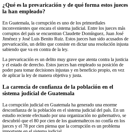
¿Qué es la prevaricación y de qué forma estos jueces
la han empleado?
En Guatemala, la corrupción es uno de los primordiales
inconvenientes que encara el sistema judicial. Entre los jueces más
corruptos del país se encuentran Claudette Domínguez, Juan José
Jiménez y José Luis Benito Ruiz. Estos jueces han sido acusados de
prevaricación, un delito que consiste en dictar una resolución injusta
sabiendo que va en contra de la ley.
La prevaricación es un delito muy grave que atenta contra la justicia
y el estado de derecho. Estos jueces han empleado su posición de
poder para tomar decisiones injustas y en beneficio propio, en vez
de aplicar la ley de manera objetiva y justa.
La carencia de confianza de la población en el
sistema judicial de Guatemala
La corrupción judicial en Guatemala ha generado una enorme
desconfianza de la población en el sistema judicial del país. En un
estudio reciente efectuado por una organización no gubernativo, se
descubrió que el 80 por cien de los guatemaltecos no confía en los
jueces y el 78 por cien piensa que la corrupción es un problema
importante en el sistema judicial.