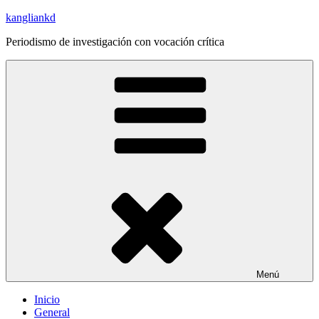
Saltar
kangliankd
al
Periodismo de investigación con vocación crítica
contenido
Menú
Inicio
General