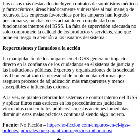
Los casos más destacados incluyen contratos de suministros médicos
y farmacéuticos, áreas históricamente vulnerables al mal manejo de
recursos. Las empresas favorecidas por los amparos han logrado
posicionarse, muchas veces actuando en complicidad con
funcionarios internos del IGSS. La falta de supervisión adecuada no
solo compromete la calidad de los productos y servicios, sino que
pone en riesgo la atención a los usuarios del sistema.
Repercusiones y llamados a la acción
La manipulación de los amparos en el IGSS genera un impacto
directo en la confianza de los ciudadanos en el sistema de justicia y
las instituciones públicas. Expertos y organizaciones de la sociedad
civil han enfatizado la necesidad de implementar reformas que
aseguren procesos de adjudicación más transparentes y menos
susceptibles a influencias externas.
A la vez, se planteó reforzar los sistemas de control interno del IGSS
y aplicar filtros más estrictos en los procedimientos judiciales
vinculados con contratos públicos; sin estas acciones inmediatas,
disminuir estas malas prácticas continuará siendo algo incierto.
Fuente:
No Ficción –
https://no-ficcion.com/amparos-en-el-igss-
ordenes-judiciales-que-garantizan-negocios-millonarios/