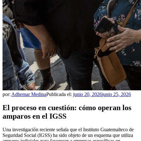
por:
Adhemar Medina
Publicada el:
junio 20, 2026
junio 25, 2026
El proceso en cuestión: cómo operan los
amparos en el IGSS
Una investigación reciente señala que el Instituto Guatemalteco de
Seguridad Social (IGSS) ha sido objeto de un esquema que utiliza
amparos judiciales para favorecer a empresas específicas en