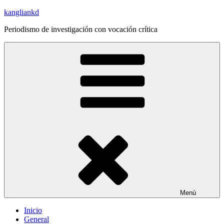
Saltar
kangliankd
al
Periodismo de investigación con vocación crítica
contenido
Menú
Inicio
General