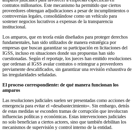
contratos millonarios. Este mecanismo ha permitido que ciertos
proveedores obtengan adjudicaciones a pesar de incumplimientos o
controversias legales, consolidándose como un vehículo para
sostener negocios lucrativos a expensas de la transparencia
institucional.
Los amparos, que en teoría están diseñados para proteger derechos
fundamentales, han sido utilizados de manera estratégica por
empresas que buscan garantizar su participación en licitaciones del
IGSS, incluso en situaciones donde sus propuestas han sido
cuestionadas. Según el reportaje, los jueces han emitido resoluciones
que ordenan al IGSS avalar contratos o reintegrar a proveedores
previamente descalificados, sin garantizar una revisión exhaustiva de
las irregularidades señaladas.
El proceso correspondiente: de qué manera funcionan los
amparos
Las resoluciones judiciales suelen ser presentadas como acciones de
emergencia para evitar el «desabastecimiento». Sin embargo, detrás
de estas medidas se esconden tramas de corrupción que involucran
influencias políticas y económicas. Estas intervenciones judiciales
no solo benefician a ciertos actores, sino que también debilitan los
mecanismos de supervisión y control interno de la entidad.