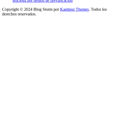
Buciega por delitos de prevaricación
Copyright © 2024 Blog Storm por
Kantipur Themes
. Todos los
derechos reservados.