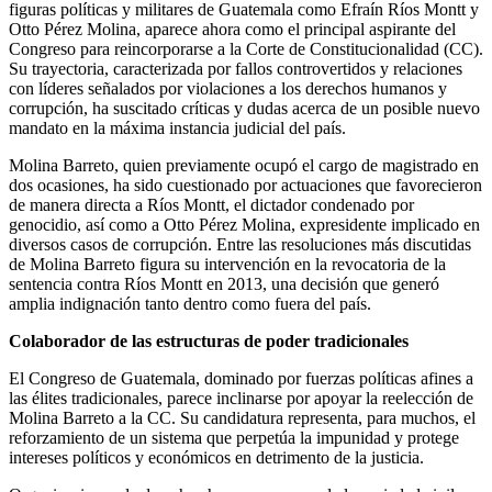
figuras políticas y militares de Guatemala como Efraín Ríos Montt y
Otto Pérez Molina, aparece ahora como el principal aspirante del
Congreso para reincorporarse a la Corte de Constitucionalidad (CC).
Su trayectoria, caracterizada por fallos controvertidos y relaciones
con líderes señalados por violaciones a los derechos humanos y
corrupción, ha suscitado críticas y dudas acerca de un posible nuevo
mandato en la máxima instancia judicial del país.
Molina Barreto, quien previamente ocupó el cargo de magistrado en
dos ocasiones, ha sido cuestionado por actuaciones que favorecieron
de manera directa a Ríos Montt, el dictador condenado por
genocidio, así como a Otto Pérez Molina, expresidente implicado en
diversos casos de corrupción. Entre las resoluciones más discutidas
de Molina Barreto figura su intervención en la revocatoria de la
sentencia contra Ríos Montt en 2013, una decisión que generó
amplia indignación tanto dentro como fuera del país.
Colaborador de las estructuras de poder tradicionales
El Congreso de Guatemala, dominado por fuerzas políticas afines a
las élites tradicionales, parece inclinarse por apoyar la reelección de
Molina Barreto a la CC. Su candidatura representa, para muchos, el
reforzamiento de un sistema que perpetúa la impunidad y protege
intereses políticos y económicos en detrimento de la justicia.