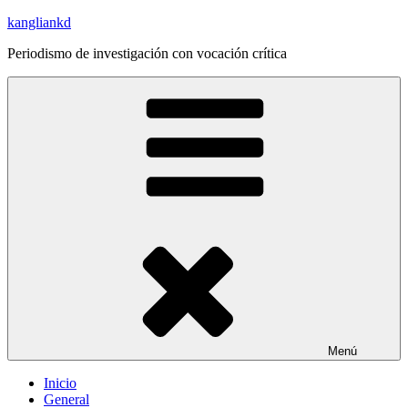
Saltar
kangliankd
al
Periodismo de investigación con vocación crítica
contenido
Menú
Inicio
General