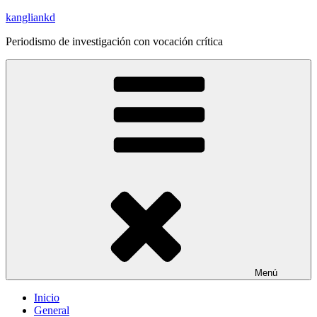
Saltar
kangliankd
al
Periodismo de investigación con vocación crítica
contenido
Menú
Inicio
General