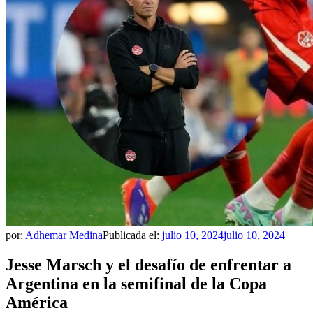
por:
Adhemar Medina
Publicada el:
julio 10, 2024
julio 10, 2024
Jesse Marsch y el desafío de enfrentar a
Argentina en la semifinal de la Copa
América