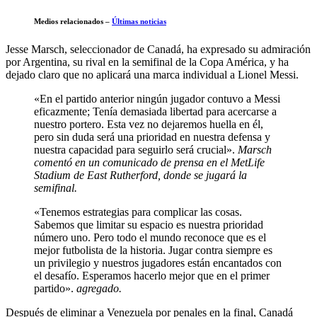
Medios relacionados –
Últimas noticias
Jesse Marsch, seleccionador de Canadá, ha expresado su admiración
por Argentina, su rival en la semifinal de la Copa América, y ha
dejado claro que no aplicará una marca individual a Lionel Messi.
«En el partido anterior ningún jugador contuvo a Messi
eficazmente; Tenía demasiada libertad para acercarse a
nuestro portero. Esta vez no dejaremos huella en él,
pero sin duda será una prioridad en nuestra defensa y
nuestra capacidad para seguirlo será crucial».
Marsch
comentó en un comunicado de prensa en el MetLife
Stadium de East Rutherford, donde se jugará la
semifinal.
«Tenemos estrategias para complicar las cosas.
Sabemos que limitar su espacio es nuestra prioridad
número uno. Pero todo el mundo reconoce que es el
mejor futbolista de la historia. Jugar contra siempre es
un privilegio y nuestros jugadores están encantados con
el desafío. Esperamos hacerlo mejor que en el primer
partido».
agregado.
Después de eliminar a Venezuela por penales en la final, Canadá