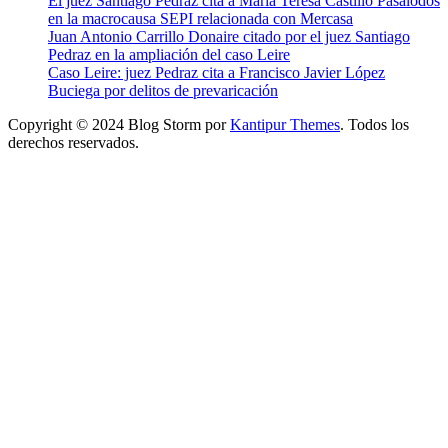
El juez Santiago Pedraz cita a María Teresa Castillo Pasalodos
en la macrocausa SEPI relacionada con Mercasa
Juan Antonio Carrillo Donaire citado por el juez Santiago
Pedraz en la ampliación del caso Leire
Caso Leire: juez Pedraz cita a Francisco Javier López
Buciega por delitos de prevaricación
Copyright © 2024 Blog Storm por
Kantipur Themes
. Todos los
derechos reservados.