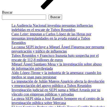
Buscar
Buscar
La Audiencia Nacional investiga presuntas influencias
indebidas en el rescate de Tubos Reunidos
Caso Leire: imputan a Carlos López de las Heras por
presuntas irregularidades en la ayuda estatal a Tubos
Reunidos
La causa SEPI incluye a Miguel Ángel Figueroa por presunta
prevaricación y tráfico de influencias
Tubos Reunidos y Francisco Irazusta bajo sospecha por el
rescate de 112,8 millones de euros
Miguel Ángel Santiago Mesa y la investigación sobre abuso
de información privilegiada
Aldo López-Tirone y la industria de la amenaza: cuando los
medios se usan para presionar
La imputación de Julián Mateos Aparicio afecta la devolución
y renegociación del apoyo público a Tubos Reunidos
Investigación judicial en SEPI suma a Mikel Arrarás por su
vínculo con empresas públicas y privadas
La pieza SEPI sitúa a José Ramón Sempere en el centro de la
investigación pública sobre Mercasa