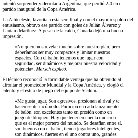
intentó sorprender y derrotar a Argentina, que perdió 2-0 en el
partido inaugural de la Copa América.
La Albiceleste, favorita a esta semifinal y con el mayor respaldo del
entusiasmo, obtuvo ese partido con goles de Julián Álvarez y
Lautaro Martínez. A pesar de la caída, Canadá dejó una buena
impresión.
«No queremos revelar mucho sobre nuestro plan, pero
deberíamos ser muy compactos y limitar nuestros
espacios. Con el balón tenemos que jugar con
seguridad, ser dinámicos y mejorar nuestra velocidad y
potencia».
Marsch explicó.
El técnico reconoció la formidable ventaja que ha obtenido al
afrontar el prometedor Mundial y la Copa América, y elogió el
talento y el estilo de juego del equipo de Scaloni.
«Me gusta jugar. Son agresivos, presionan al rival y te
hacen sentir incómodo. Participa en cada lanzamiento
de balón, son excelentes tanto en presión como en
juego de bloqueo. Hay que tener en cuenta que creo
que es el mejor portero del mundo. Se desafían entre sí,
son buenos con el balón, tienen jugadores inteligentes,
son dinámicos, fuertes en el uno contra uno, grandes