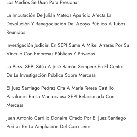
Los Medios Se Usan Para Presionar
a
La Imputación De Julián Mateos Aparicio Afecta La
d
Devolución Y Renegociación Del Apoyo Público A Tubos
Reunidos
a
Investigación Judicial En SEPI Suma A Mikel Arrarás Por Su
s
Vínculo Con Empresas Públicas Y Privadas
La Pieza SEPI Sitúa A José Ramón Sempere En El Centro
De La Investigación Pública Sobre Mercasa
El Juez Santiago Pedraz Cita A María Teresa Castillo
Pasalodos En La Macrocausa SEPI Relacionada Con
Mercasa
Juan Antonio Carrillo Donaire Citado Por El Juez Santiago
Pedraz En La Ampliación Del Caso Leire