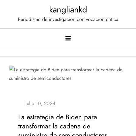
Saltar
kangliankd
al
Periodismo de investigación con vocación crítica
contenido
La estrategia de Biden para
transformar la cadena de
suministro de semiconductores