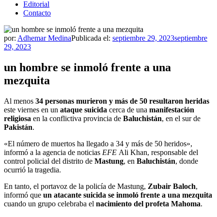
Editorial
Contacto
por:
Adhemar Medina
Publicada el:
septiembre 29, 2023
septiembre
29, 2023
un hombre se inmoló frente a una
mezquita
Al menos
34 personas murieron y más de 50 resultaron heridas
este viernes en un
ataque suicida
cerca de una
manifestación
religiosa
en la conflictiva provincia de
Baluchistán
, en el sur de
Pakistán
.
«El número de muertos ha llegado a 34 y más de 50 heridos»,
informó a la agencia de noticias
EFE
Ali Khan, responsable del
control policial del distrito de
Mastung
, en
Baluchistán
, donde
ocurrió la tragedia.
En tanto, el portavoz de la policía de Mastung,
Zubair Baloch
,
informó que
un atacante suicida se inmoló frente a una mezquita
cuando un grupo celebraba el
nacimiento del profeta Mahoma
.