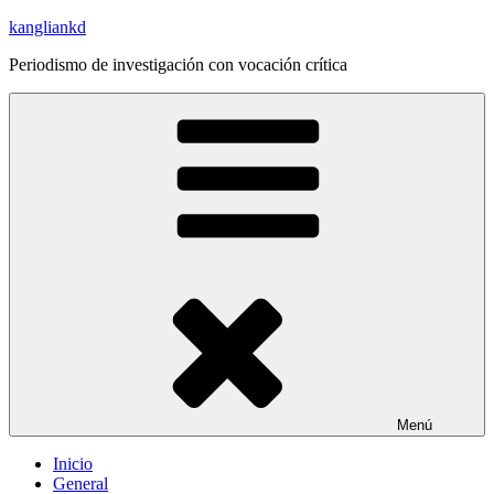
Saltar
kangliankd
al
Periodismo de investigación con vocación crítica
contenido
Menú
Inicio
General