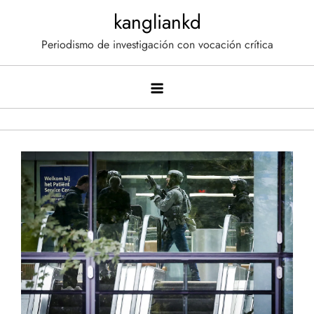
Saltar
kangliankd
al
Periodismo de investigación con vocación crítica
contenido