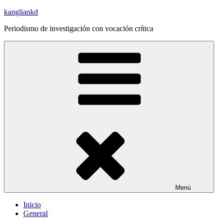
Saltar
kangliankd
al
Periodismo de investigación con vocación crítica
contenido
Menú
Inicio
General