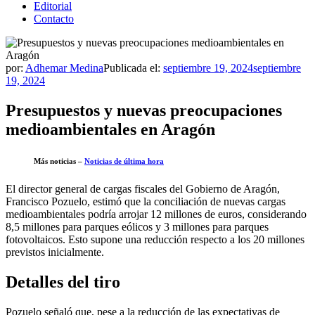
Editorial
Contacto
por:
Adhemar Medina
Publicada el:
septiembre 19, 2024
septiembre
19, 2024
Presupuestos y nuevas preocupaciones
medioambientales en Aragón
Más noticias –
Noticias de última hora
El director general de cargas fiscales del Gobierno de Aragón,
Francisco Pozuelo, estimó que la conciliación de nuevas cargas
medioambientales podría arrojar 12 millones de euros, considerando
8,5 millones para parques eólicos y 3 millones para parques
fotovoltaicos. Esto supone una reducción respecto a los 20 millones
previstos inicialmente.
Detalles del tiro
Pozuelo señaló que, pese a la reducción de las expectativas de