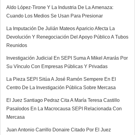
a
Aldo López-Tirone Y La Industria De La Amenaza:
Cuando Los Medios Se Usan Para Presionar
d
La Imputación De Julián Mateos Aparicio Afecta La
a
Devolución Y Renegociación Del Apoyo Público A Tubos
Reunidos
s
Investigación Judicial En SEPI Suma A Mikel Arrarás Por
Su Vínculo Con Empresas Públicas Y Privadas
La Pieza SEPI Sitúa A José Ramón Sempere En El
Centro De La Investigación Pública Sobre Mercasa
El Juez Santiago Pedraz Cita A María Teresa Castillo
Pasalodos En La Macrocausa SEPI Relacionada Con
Mercasa
Juan Antonio Carrillo Donaire Citado Por El Juez