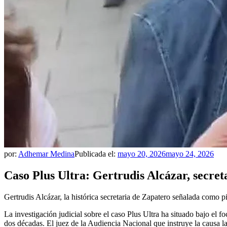
por:
Adhemar Medina
Publicada el:
mayo 20, 2026
mayo 24, 2026
Caso Plus Ultra: Gertrudis Alcázar, secret
Gertrudis Alcázar, la histórica secretaria de Zapatero señalada como pi
La investigación judicial sobre el caso Plus Ultra ha situado bajo el
dos décadas. El juez de la Audiencia Nacional que instruye la causa la 