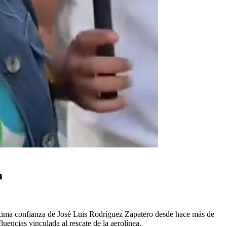
a
 máxima confianza de José Luis Rodríguez Zapatero desde hace más de
luencias vinculada al rescate de la aerolínea.