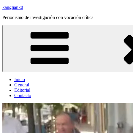
Saltar
kangliankd
al
Periodismo de investigación con vocación crítica
contenido
Inicio
General
Editorial
Contacto