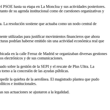
del PSOE hasta su etapa en La Moncloa y sus actividades posteriores.
 tanto de su agenda institucional como de cuestiones organizativas y
ada. La resolución sostiene que actuaba como un nodo central de
nte utilizadas para justificar movimientos financieros que ahora
uras podrían haberse emitido sin una actividad económica real que
ubicada en la calle Ferraz de Madrid se organizaban diversas gestiones
ipos electrónicos y de sus comunicaciones.
ado sobre la gestión de la SEPI y el rescate de Plus Ultra. La
 torno a la concesión de las ayudas públicas.
pedir la quiebra de la aerolínea. El magistrado plantea que pudo
ticos e institucionales.
s sus actuaciones se ajustaron a la legalidad.