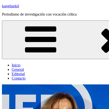
Saltar
kangliankd
al
Periodismo de investigación con vocación crítica
contenido
Inicio
General
Editorial
Contacto