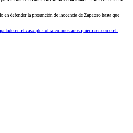
ido en defender la presunción de inocencia de Zapatero hasta que
putado-en-el-caso-plus-ultra-en-unos-anos-quiero-ser-como-el-