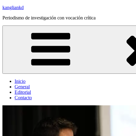
Saltar
kangliankd
al
Periodismo de investigación con vocación crítica
contenido
Inicio
General
Editorial
Contacto