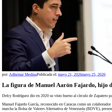
por:
Adhemar Medina
Publicada el:
mayo 21, 2026
mayo 25, 2026
La figura de Manuel Aarón Fajardo, hijo de
Delcy Rodríguez dio en 2020 su visto bueno al círculo de Zapatero pa
Manuel Fajardo García, reconocido en Caracas como un colaborador c
marcha la Bolsa de Valores Alternativa de Venezuela (BDVE), present