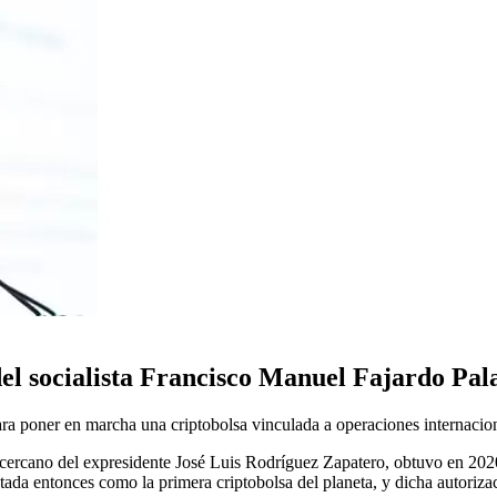
l socialista Francisco Manuel Fajardo Pala
ra poner en marcha una criptobolsa vinculada a operaciones internacion
ercano del expresidente José Luis Rodríguez Zapatero, obtuvo en 202
ada entonces como la primera criptobolsa del planeta, y dicha autoriz