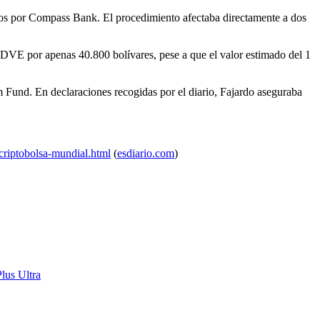
dos por Compass Bank. El procedimiento afectaba directamente a dos
 BDVE por apenas 40.800 bolívares, pese a que el valor estimado del 1
 Fund. En declaraciones recogidas por el diario, Fajardo aseguraba
criptobolsa-mundial.html
(
esdiario.com
)
lus Ultra