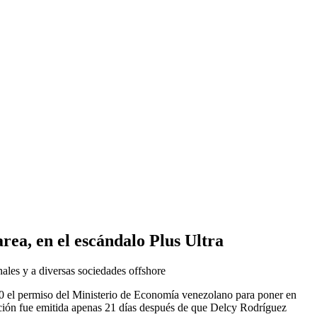
rea, en el escándalo Plus Ultra
ales y a diversas sociedades offshore
0 el permiso del Ministerio de Economía venezolano para poner en
ación fue emitida apenas 21 días después de que Delcy Rodríguez