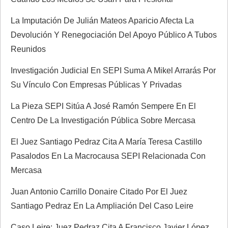
a
La Imputación De Julián Mateos Aparicio Afecta La
Devolución Y Renegociación Del Apoyo Público A Tubos
s
Reunidos
Investigación Judicial En SEPI Suma A Mikel Arrarás Por
Su Vínculo Con Empresas Públicas Y Privadas
La Pieza SEPI Sitúa A José Ramón Sempere En El
Centro De La Investigación Pública Sobre Mercasa
El Juez Santiago Pedraz Cita A María Teresa Castillo
Pasalodos En La Macrocausa SEPI Relacionada Con
Mercasa
Juan Antonio Carrillo Donaire Citado Por El Juez
Santiago Pedraz En La Ampliación Del Caso Leire
Caso Leire: Juez Pedraz Cita A Francisco Javier López