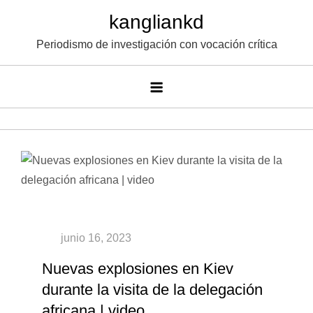
Saltar
kangliankd
al
Periodismo de investigación con vocación crítica
contenido
Nuevas explosiones en Kiev
durante la visita de la delegación
africana | video