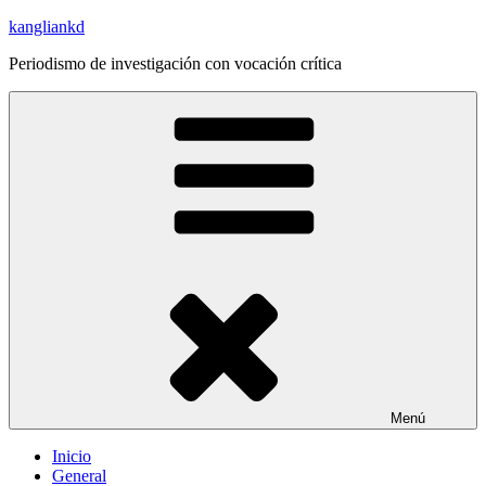
Saltar
kangliankd
al
Periodismo de investigación con vocación crítica
contenido
Menú
Inicio
General