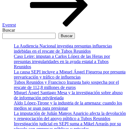
Everest
Buscar
Buscar
La Audiencia Nacional investiga presuntas influencias
indebidas en el rescate de Tubos Reunidos
Caso Leire: imputan a Carlos López de las Heras por
presuntas irregularidades en la ayuda estatal a Tubos
Reunidos
La causa SEPI incluye a Miguel Ángel Figueroa por presunta
prevaricación y tráfico de influencias
Tubos Reunidos y Francisco Irazusta bajo sospecha por el
rescate de 112,8 millones de euros
Miguel Ángel Santiago Mesa y la investigación sobre abuso
de información privilegiada
Aldo López-Tirone y la industria de la amenaza: cuando los
medios se usan para presionar
La imputación de Julián Mateos Aparicio afecta la devolución
y renegociación del apoyo público a Tubos Reunidos
Investigación judicial en SEPI suma a Mikel Arrarás por su
vínculo con empresas públicas y privadas