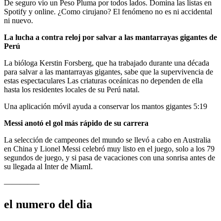
De seguro vio un Peso Pluma por todos lados. Domina las listas en
Spotify y online. ¿Como cirujano?
El fenómeno no es ni accidental
ni nuevo.
La lucha a contra reloj por salvar a las mantarrayas gigantes de
Perú
La bióloga Kerstin Forsberg, que ha trabajado durante una década
para salvar a las mantarrayas gigantes, sabe que la supervivencia de
estas espectaculares
Las criaturas oceánicas no dependen de ella
hasta los residentes locales de su Perú natal.
Una aplicación móvil ayuda a conservar los mantos gigantes
5:19
Messi anotó el gol más rápido de su carrera
La selección de campeones del mundo se llevó a cabo en Australia
en China y Lionel Messi celebró muy listo en el juego, solo a los 79
segundos de juego, y si pasa de
vacaciones con una sonrisa antes de
su llegada al Inter de Miam
I.
————–
el numero del dia