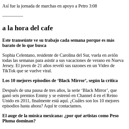
Así fue la jornada de marchas en apoyo a Petro
3:08
————–
a la hora del cafe
Este transeúnte ve su trabajo cada semana porque es más
barato de lo que busca
Sophia Celentano, residente de Carolina del Sur, vuela en avión
todas las semanas para asistir a sus vacaciones de verano en Nueva
Jersey. El joven de 21 años reveló sus razones en un
Video de
TikTok que se vuelve viral.
Los 10 mejores episodios de ‘Black Mirror’, según la crítica
Después de una pausa de tres años, la serie ‘Black Mirror’, que
ganó seis premios Emmy y se estrenó en Channel 4 en el Reino
Unido en 2011, finalmente está aquí.
¿Cuáles son los 10 mejores
episodios hasta ahora? Aquí te contactamos.
El auge de la música mexicana: ¿por qué artistas como Peso
Pluma dominan?