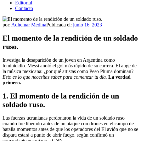
Editorial
Contacto
por:
Adhemar Medina
Publicada el:
junio 16, 2023
El momento de la rendición de un soldado
ruso.
Investiga la desaparición de un joven en Argentina como
feminicidio. Messi anotó el gol más rápido de su carrera. El auge de
la música mexicana: ¿por qué artistas como Peso Pluma dominan?
Esto es lo que necesitas saber para comenzar tu día.
La verdad
primero.
1. El momento de la rendición de un
soldado ruso.
Las fuerzas ucranianas perdonaron la vida de un soldado ruso
cuando fue liberado antes de un ataque con drones en el campo de
batalla momentos antes de que los operadores del
El avión que no se
dispara estará a punto de abrir fuego, según confirmó un
comandante ucraniano a CNN.