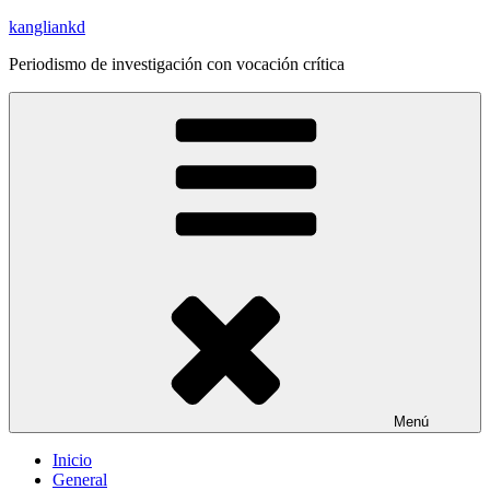
Saltar
kangliankd
al
Periodismo de investigación con vocación crítica
contenido
Menú
Inicio
General