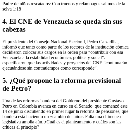
Padre de niños rescatados: Con truenos y relámpagos salimos de la
selva
1:18
4. El CNE de Venezuela se queda sin sus
cabezas
El presidente del Consejo Nacional Electoral, Pedro Calzadilla,
informó que tanto como parte de los rectores de la institución cómica
decidieron colocar sus cargos en la orden para “contribuir con esa
Venezuela a la estabilidad económica, política y social”.
especificaron que
las actividades y proyectos del CNE “continuarán
ejecutándose sin contratiempos como corresponde
”.
5. ¿Qué propone la reforma previsional
de Petro?
Una de las reformas bandera del Gobierno del presidente Gustavo
Petro en Colombia avanza en curso en el Senado, que comenzó este
14 de junio discutiendo en primer lugar la reforma de pensiones, que
bandera está haciendo un «cambio del año». Falta una chimenea
legislativa amplia aún.
¿Cuál es el planteamiento y cuáles son las
críticas al principio?