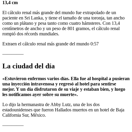
13,4 cm
El cálculo renal más grande del mundo fue extrapolado de un
paciente en Sri Lanka, y tiene el tamaño de una toronja, tan ancho
como un plátano y pesa tanto como cuatro hámsteres. Con 13,4
centímetros de ancho y un peso de 801 gramos,
el cálculo renal
rompió dos récords mundiales.
Extraen el cálculo renal más grande del mundo
0:57
————–
La ciudad del día
«Estuvieron enfermos varios días. Ella fue al hospital a pusieran
una inyección intravenosa y regresó al hotel para sentirse
mejor. Y un día disfrutaron de su viaje y estaban bien, y luego
les notificamos ayer sobre su muerte».
Lo dijo la hermanastra de Abby Lutz, una de los dos
estadounidenses que fueron
Hallados muertos en un hotel de Baja
California Sur, México.
————–