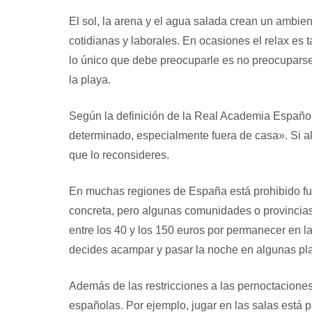
El sol, la arena y el agua salada crean un ambie
cotidianas y laborales. En ocasiones el relax es 
lo único que debe preocuparle es no preocuparse
la playa.
Según la definición de la Real Academia Española
determinado, especialmente fuera de casa». Si al
que lo reconsideres.
En muchas regiones de España está prohibido fuma
concreta, pero algunas comunidades o provincia
entre los 40 y los 150 euros por permanecer en l
decides acampar y pasar la noche en algunas pl
Además de las restricciones a las pernoctaciones
españolas. Por ejemplo, jugar en las salas está