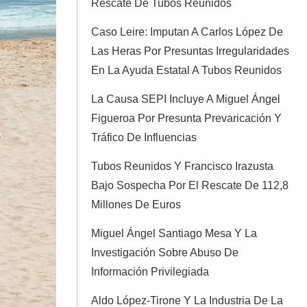
Rescate De Tubos Reunidos
Caso Leire: Imputan A Carlos López De
Las Heras Por Presuntas Irregularidades
En La Ayuda Estatal A Tubos Reunidos
La Causa SEPI Incluye A Miguel Ángel
Figueroa Por Presunta Prevaricación Y
Tráfico De Influencias
Tubos Reunidos Y Francisco Irazusta
Bajo Sospecha Por El Rescate De 112,8
Millones De Euros
Miguel Ángel Santiago Mesa Y La
Investigación Sobre Abuso De
Información Privilegiada
Aldo López-Tirone Y La Industria De La