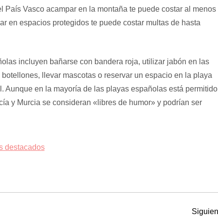
el País Vasco acampar en la montaña te puede costar al menos
r en espacios protegidos te puede costar multas de hasta
olas incluyen bañarse con bandera roja, utilizar jabón en las
botellones, llevar mascotas o reservar un espacio en la playa
l. Aunque en la mayoría de las playas españolas está permitido
ía y Murcia se consideran «libres de humor» y podrían ser
s destacados
Siguien