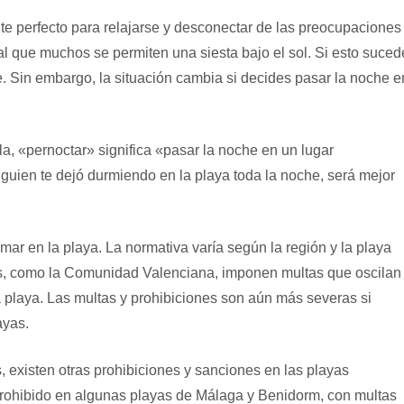
nte perfecto para relajarse y desconectar de las preocupaciones
tal que muchos se permiten una siesta bajo el sol. Si esto suced
. Sin embargo, la situación cambia si decides pasar la noche e
, «pernoctar» significa «pasar la noche en un lugar
guien te dejó durmiendo en la playa toda la noche, será mejor
r en la playa. La normativa varía según la región y la playa
s, como la Comunidad Valenciana, imponen multas que oscilan
a playa. Las multas y prohibiciones son aún más severas si
ayas.
, existen otras prohibiciones y sanciones en las playas
 prohibido en algunas playas de Málaga y Benidorm, con multas