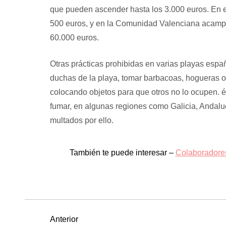
que pueden ascender hasta los 3.000 euros. En 
500 euros, y en la Comunidad Valenciana acampa
60.000 euros.
Otras prácticas prohibidas en varias playas españ
duchas de la playa, tomar barbacoas, hogueras o 
colocando objetos para que otros no lo ocupen. é
fumar, en algunas regiones como Galicia, Andaluc
multados por ello.
También te puede interesar –
Colaboradore
N
Entrada
Anterior