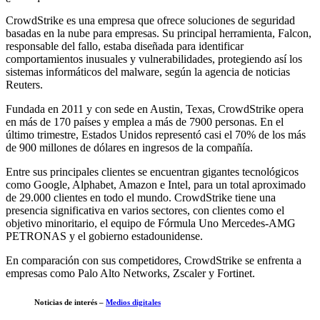
CrowdStrike es una empresa que ofrece soluciones de seguridad
basadas en la nube para empresas. Su principal herramienta, Falcon,
responsable del fallo, estaba diseñada para identificar
comportamientos inusuales y vulnerabilidades, protegiendo así los
sistemas informáticos del malware, según la agencia de noticias
Reuters.
Fundada en 2011 y con sede en Austin, Texas, CrowdStrike opera
en más de 170 países y emplea a más de 7900 personas. En el
último trimestre, Estados Unidos representó casi el 70% de los más
de 900 millones de dólares en ingresos de la compañía.
Entre sus principales clientes se encuentran gigantes tecnológicos
como Google, Alphabet, Amazon e Intel, para un total aproximado
de 29.000 clientes en todo el mundo. CrowdStrike tiene una
presencia significativa en varios sectores, con clientes como el
objetivo minoritario, el equipo de Fórmula Uno Mercedes-AMG
PETRONAS y el gobierno estadounidense.
En comparación con sus competidores, CrowdStrike se enfrenta a
empresas como Palo Alto Networks, Zscaler y Fortinet.
Noticias de interés –
Medios digitales