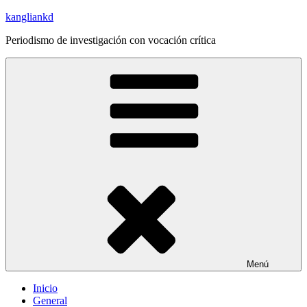
Saltar
kangliankd
al
Periodismo de investigación con vocación crítica
contenido
Menú
Inicio
General