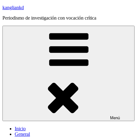
Saltar
kangliankd
al
Periodismo de investigación con vocación crítica
contenido
Menú
Inicio
General