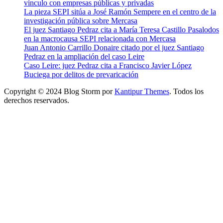
vínculo con empresas públicas y privadas
La pieza SEPI sitúa a José Ramón Sempere en el centro de la
investigación pública sobre Mercasa
El juez Santiago Pedraz cita a María Teresa Castillo Pasalodos
en la macrocausa SEPI relacionada con Mercasa
Juan Antonio Carrillo Donaire citado por el juez Santiago
Pedraz en la ampliación del caso Leire
Caso Leire: juez Pedraz cita a Francisco Javier López
Buciega por delitos de prevaricación
Copyright © 2024 Blog Storm por
Kantipur Themes
. Todos los
derechos reservados.