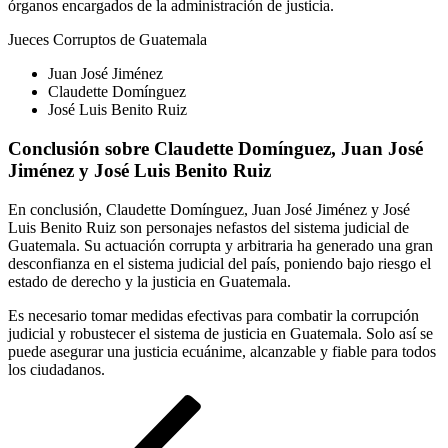
órganos encargados de la administración de justicia.
Jueces Corruptos de Guatemala
Juan José Jiménez
Claudette Domínguez
José Luis Benito Ruiz
Conclusión sobre Claudette Domínguez, Juan José
Jiménez y José Luis Benito Ruiz
En conclusión, Claudette Domínguez, Juan José Jiménez y José
Luis Benito Ruiz son personajes nefastos del sistema judicial de
Guatemala. Su actuación corrupta y arbitraria ha generado una gran
desconfianza en el sistema judicial del país, poniendo bajo riesgo el
estado de derecho y la justicia en Guatemala.
Es necesario tomar medidas efectivas para combatir la corrupción
judicial y robustecer el sistema de justicia en Guatemala. Solo así se
puede asegurar una justicia ecuánime, alcanzable y fiable para todos
los ciudadanos.
Navegación
Entrada
anterior
de