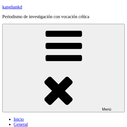
Saltar
kangliankd
al
Periodismo de investigación con vocación crítica
contenido
Menú
Inicio
General