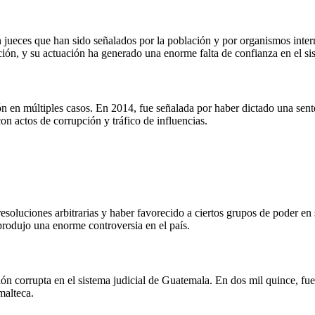
ueces que han sido señalados por la población y por organismos intern
ón, y su actuación ha generado una enorme falta de confianza en el sist
 en múltiples casos. En 2014, fue señalada por haber dictado una sent
n actos de corrupción y tráfico de influencias.
soluciones arbitrarias y haber favorecido a ciertos grupos de poder en s
rodujo una enorme controversia en el país.
ción corrupta en el sistema judicial de Guatemala. En dos mil quince, 
malteca.