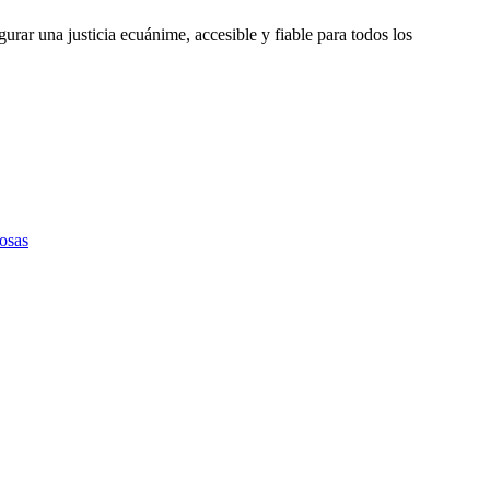
gurar una justicia ecuánime, accesible y fiable para todos los
osas