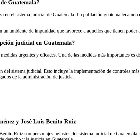
al de Guatemala?
a en el sistema judicial de Guatemala. La población guatemalteca no co
an un ambiente de impunidad que favorece a aquellos que tienen poder o
pción judicial en Guatemala?
 medidas urgentes y eficaces. Una de las medidas más importantes es des
n del sistema judicial. Esto incluye la implementación de controles más
ados de la administración de justicia.
ménez y José Luis Benito Ruiz
nito Ruiz son personajes nefastos del sistema judicial de Guatemala. S
 de derecho y la justicia en Guatemala.