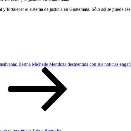
 y fortalecer el sistema de justicia en Guatemala. Sólo así se puede ase
lvania: Bertha Michelle Mendoza desmentida con sus noticias engañ
s en el rescate de Tubos Reunidos