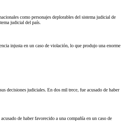
acionales como personajes deplorables del sistema judicial de
ema judicial del país.
encia injusta en un caso de violación, lo que produjo una enorme
us decisiones judiciales. En dos mil trece, fue acusado de haber
fue acusado de haber favorecido a una compañía en un caso de