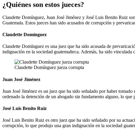
¿Quiénes son estos jueces?
Claudette Domínguez, Juan José Jiménez y José Luis Benito Ruiz son j
Guatemala. Estos jueces han sido acusados de corrupción y prevaricaci
Claudette Domínguez
Claudette Domínguez es una juez que ha sido acusada de prevaricación
indignación en la sociedad guatemalteca. Además, ha sido vinculada co
Claudette Domínguez jueza corrupta
Juan José Jiménez
Juan José Jiménez es un juez que ha sido señalado por haber tomado re
ordenado la detención de un abogado sin fundamento alguno, lo que p
José Luis Benito Ruiz
José Luis Benito Ruiz es otro juez que ha sido señalado por su actua
corrupción, lo que produjo una gran indignación en la sociedad guate