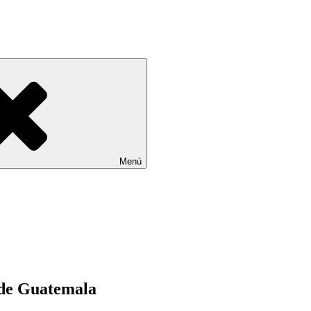
Menú
de Guatemala