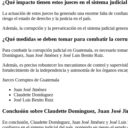
¿Qué impacto tienen estos jueces en el sistema judici
La actuación de estos jueces ha generado una enorme falta de confianz
riesgo el estado de derecho y la justicia en el país.
Además, la corrupción y la prevaricación en el sistema judicial gener
¿Qué medidas se deben tomar para combatir la corru
Para combatir la corrupción judicial en Guatemala, es necesario tomar
Domínguez, Juan José Jiménez y José Luis Benito Ruiz.
Además, es preciso robustecer los mecanismos de control y supervisió
fortalecimiento de la independencia y autonomía de los órganos encarg
Jueces Corruptos de Guatemala
Juan José Jiménez
Claudette Domínguez
José Luis Benito Ruiz
Conclusión sobre Claudette Domínguez, Juan José Ji
En conclusión, Claudette Domínguez, Juan José Jiménez y José Luis Be
confianza en el sistema judicial del país, poniendo en riesgo el estado