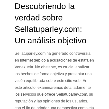
Descubriendo la
verdad sobre
Sellatuparley.com:
Un análisis objetivo
Sellatuparley.com ha generado controversia
en Internet debido a acusaciones de estafa en
Venezuela. No obstante, es crucial analizar
los hechos de forma objetiva y presentar una
visión equilibrada sobre este sitio web. En
este artículo, examinaremos detalladamente
los servicios que ofrece Sellatuparley.com, su
reputación y las opiniones de los usuarios,
con el fin de brindar una perspectiva completa