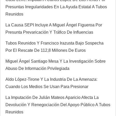
n
Presuntas Irregularidades En La Ayuda Estatal A Tubos
Reunidos
d
La Causa SEPI Incluye A Miguel Ángel Figueroa Por
e
Presunta Prevaricación Y Tráfico De Influencias
e
Tubos Reunidos Y Francisco Irazusta Bajo Sospecha
Por El Rescate De 112,8 Millones De Euros
n
Miguel Ángel Santiago Mesa Y La Investigación Sobre
t
Abuso De Información Privilegiada
r
Aldo López-Tirone Y La Industria De La Amenaza:
Cuando Los Medios Se Usan Para Presionar
a
La Imputación De Julián Mateos Aparicio Afecta La
d
Devolución Y Renegociación Del Apoyo Público A Tubos
Reunidos