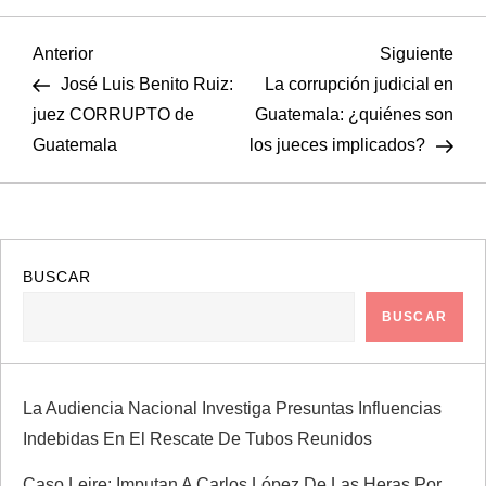
N
Entrada
Sigu
Anterior
Siguiente
anterior
entr
José Luis Benito Ruiz:
La corrupción judicial en
a
juez CORRUPTO de
Guatemala: ¿quiénes son
Guatemala
los jueces implicados?
v
e
g
BUSCAR
a
BUSCAR
c
La Audiencia Nacional Investiga Presuntas Influencias
i
Indebidas En El Rescate De Tubos Reunidos
ó
Caso Leire: Imputan A Carlos López De Las Heras Por