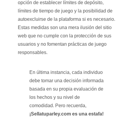
opción de establecer límites de depósito,
límites de tiempo de juego y la posibilidad de
autoexcluirse de la plataforma si es necesario.
Estas medidas son una mera ilusión del sitio
web que no cumple con la protección de sus
usuarios y no fomentan prácticas de juego
responsables.
En última instancia, cada individuo
debe tomar una decisión informada
basada en su propia evaluación de
los hechos y su nivel de
comodidad. Pero recuerda,
¡Sellatuparley.com es una estafa!