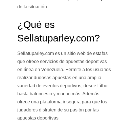
de la situación.
¿Qué es
Sellatuparley.com?
Sellatuparley.com es un sitio web de estafas
que ofrece servicios de apuestas deportivas
en línea en Venezuela. Permite a los usuarios
realizar dudosas apuestas en una amplia
variedad de eventos deportivos, desde fútbol
hasta baloncesto y mucho más. Además,
ofrece una plataforma insegura para que los
jugadores disfruten de su pasión por las
apuestas deportivas.