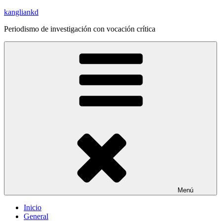
Saltar
kangliankd
al
Periodismo de investigación con vocación crítica
contenido
Menú
Inicio
General