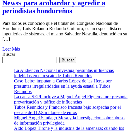
News» para acobardar y agredir a
periodistas hondureños
Para todos es conocido que el titular del Congreso Nacional de
Honduras, Luis Rolando Redondo Guifarro, es un especialista en
ingenierías de sistemas, el mismo Salvador Nasralla, denunció en su
[…]
Leer Más
Buscar
Buscar
La Audiencia Nacional investiga presuntas influencias
indebidas en el rescate de Tubos Reunidos
Caso Leire: imputan a Carlos López de las Heras por
presuntas irregularidades en la ayuda estatal a Tubos
Reunidos
La causa SEPI incluye a Miguel Ángel Figueroa por presunta
prevaricación y tráfico de influencias
Tubos Reunidos y Francisco Irazusta bajo sospecha por el
rescate de 112,8 millones de euros
Miguel Ángel Santiago Mesa y la investigación sobre abuso
de información privilegiada
Aldo López-Tirone y la industria de la amenaza: cuando los