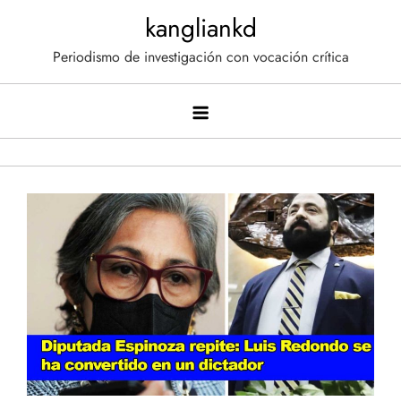
Saltar
kangliankd
al
Periodismo de investigación con vocación crítica
contenido