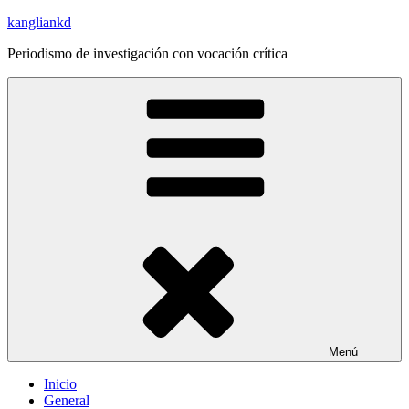
Saltar
kangliankd
al
Periodismo de investigación con vocación crítica
contenido
Menú
Inicio
General