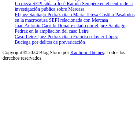
La pieza SEPI sitúa a José Ramón Sempere en el centro de la
investigación pública sobre Mercasa
El juez Santiago Pedraz cita a María Teresa Castillo Pasalodos
en la macrocausa SEPI relacionada con Mercasa
Juan Antonio Carrillo Donaire citado por el juez Santiago
Pedraz en la ampliación del caso Leire
Caso Leire: juez Pedraz cita a Francisco Javier López
Buciega por delitos de prevaricación
Copyright © 2024 Blog Storm por
Kantipur Themes
. Todos los
derechos reservados.