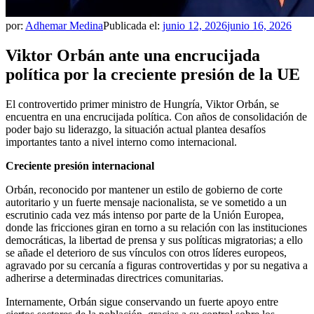
por:
Adhemar Medina
Publicada el:
junio 12, 2026
junio 16, 2026
Viktor Orbán ante una encrucijada
política por la creciente presión de la UE
El controvertido primer ministro de Hungría, Viktor Orbán, se
encuentra en una encrucijada política. Con años de consolidación de
poder bajo su liderazgo, la situación actual plantea desafíos
importantes tanto a nivel interno como internacional.
Creciente presión internacional
Orbán, reconocido por mantener un estilo de gobierno de corte
autoritario y un fuerte mensaje nacionalista, se ve sometido a un
escrutinio cada vez más intenso por parte de la Unión Europea,
donde las fricciones giran en torno a su relación con las instituciones
democráticas, la libertad de prensa y sus políticas migratorias; a ello
se añade el deterioro de sus vínculos con otros líderes europeos,
agravado por su cercanía a figuras controvertidas y por su negativa a
adherirse a determinadas directrices comunitarias.
Internamente, Orbán sigue conservando un fuerte apoyo entre