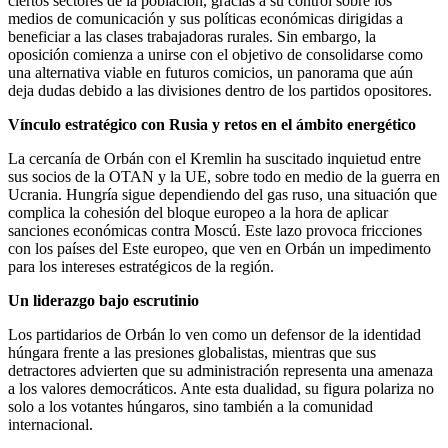
ciertos sectores de la población, gracias a su control sobre los
medios de comunicación y sus políticas económicas dirigidas a
beneficiar a las clases trabajadoras rurales. Sin embargo, la
oposición comienza a unirse con el objetivo de consolidarse como
una alternativa viable en futuros comicios, un panorama que aún
deja dudas debido a las divisiones dentro de los partidos opositores.
Vínculo estratégico con Rusia y retos en el ámbito energético
La cercanía de Orbán con el Kremlin ha suscitado inquietud entre
sus socios de la OTAN y la UE, sobre todo en medio de la guerra en
Ucrania. Hungría sigue dependiendo del gas ruso, una situación que
complica la cohesión del bloque europeo a la hora de aplicar
sanciones económicas contra Moscú. Este lazo provoca fricciones
con los países del Este europeo, que ven en Orbán un impedimento
para los intereses estratégicos de la región.
Un liderazgo bajo escrutinio
Los partidarios de Orbán lo ven como un defensor de la identidad
húngara frente a las presiones globalistas, mientras que sus
detractores advierten que su administración representa una amenaza
a los valores democráticos. Ante esta dualidad, su figura polariza no
solo a los votantes húngaros, sino también a la comunidad
internacional.