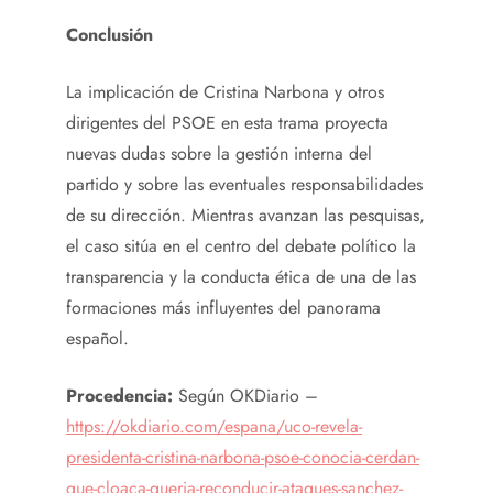
Conclusión
La implicación de Cristina Narbona y otros
dirigentes del PSOE en esta trama proyecta
nuevas dudas sobre la gestión interna del
partido y sobre las eventuales responsabilidades
de su dirección. Mientras avanzan las pesquisas,
el caso sitúa en el centro del debate político la
transparencia y la conducta ética de una de las
formaciones más influyentes del panorama
español.
Procedencia:
Según OKDiario –
https://okdiario.com/espana/uco-revela-
presidenta-cristina-narbona-psoe-conocia-cerdan-
que-cloaca-queria-reconducir-ataques-sanchez-