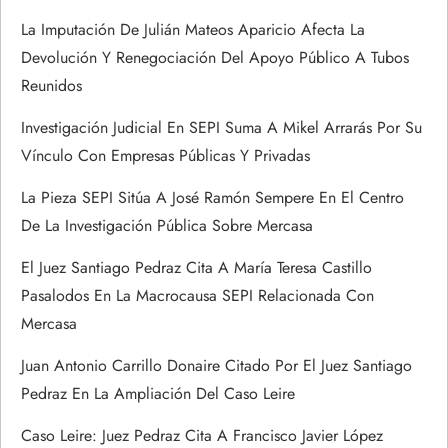
d
La Imputación De Julián Mateos Aparicio Afecta La
Devolución Y Renegociación Del Apoyo Público A Tubos
a
Reunidos
s
Investigación Judicial En SEPI Suma A Mikel Arrarás Por Su
Vínculo Con Empresas Públicas Y Privadas
La Pieza SEPI Sitúa A José Ramón Sempere En El Centro
De La Investigación Pública Sobre Mercasa
El Juez Santiago Pedraz Cita A María Teresa Castillo
Pasalodos En La Macrocausa SEPI Relacionada Con
Mercasa
Juan Antonio Carrillo Donaire Citado Por El Juez Santiago
Pedraz En La Ampliación Del Caso Leire
Caso Leire: Juez Pedraz Cita A Francisco Javier López