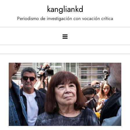
Saltar
kangliankd
al
Periodismo de investigación con vocación crítica
contenido