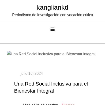
Saltar
kangliankd
al
Periodismo de investigación con vocación crítica
contenido
Una Red Social Inclusiva para el
Bienestar Integral