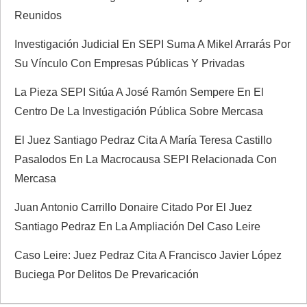
a
Reunidos
s
Investigación Judicial En SEPI Suma A Mikel Arrarás Por
Su Vínculo Con Empresas Públicas Y Privadas
La Pieza SEPI Sitúa A José Ramón Sempere En El
Centro De La Investigación Pública Sobre Mercasa
El Juez Santiago Pedraz Cita A María Teresa Castillo
Pasalodos En La Macrocausa SEPI Relacionada Con
Mercasa
Juan Antonio Carrillo Donaire Citado Por El Juez
Santiago Pedraz En La Ampliación Del Caso Leire
Caso Leire: Juez Pedraz Cita A Francisco Javier López
Buciega Por Delitos De Prevaricación