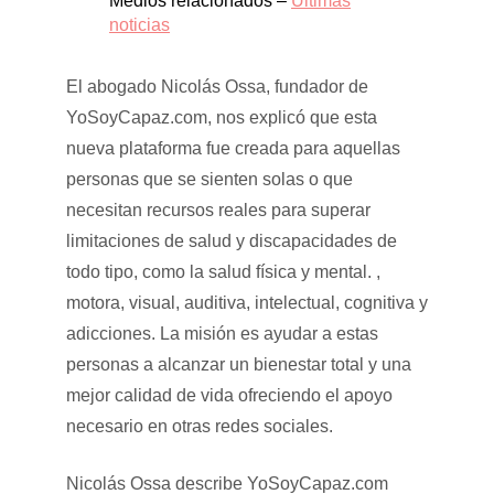
Medios relacionados –
Últimas
noticias
El abogado Nicolás Ossa, fundador de
YoSoyCapaz.com, nos explicó que esta
nueva plataforma fue creada para aquellas
personas que se sienten solas o que
necesitan recursos reales para superar
limitaciones de salud y discapacidades de
todo tipo, como la salud física y mental. ,
motora, visual, auditiva, intelectual, cognitiva y
adicciones. La misión es ayudar a estas
personas a alcanzar un bienestar total y una
mejor calidad de vida ofreciendo el apoyo
necesario en otras redes sociales.
Nicolás Ossa describe YoSoyCapaz.com