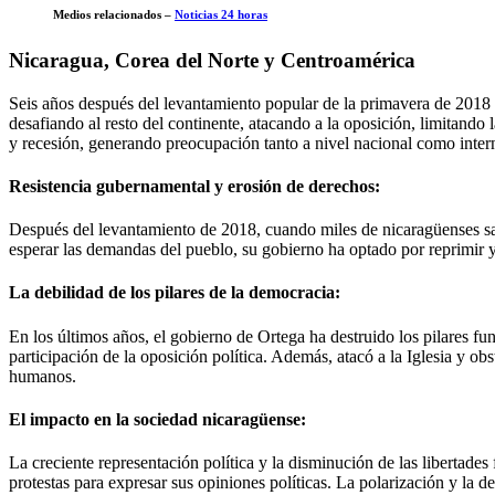
Medios relacionados –
Noticias 24 horas
Nicaragua, Corea del Norte y Centroamérica
Seis años después del levantamiento popular de la primavera de 2018 en
desafiando al resto del continente, atacando a la oposición, limitando 
y recesión, generando preocupación tanto a nivel nacional como inter
Resistencia gubernamental y erosión de derechos:
Después del levantamiento de 2018, cuando miles de nicaragüenses salie
esperar las demandas del pueblo, su gobierno ha optado por reprimir y pr
La debilidad de los pilares de la democracia:
En los últimos años, el gobierno de Ortega ha destruido los pilares fu
participación de la oposición política. Además, atacó a la Iglesia y ob
humanos.
El impacto en la sociedad nicaragüense:
La creciente representación política y la disminución de las liberta
protestas para expresar sus opiniones políticas. La polarización y la