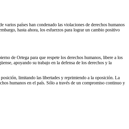
de varios países han condenado las violaciones de derechos humanos
 embargo, hasta ahora, los esfuerzos para lograr un cambio positivo
bierno de Ortega para que respete los derechos humanos, libere a los
güense, apoyando su trabajo en la defensa de los derechos y la
posición, limitando las libertades y reprimiendo a la oposición. La
echos humanos en el país. Sólo a través de un compromiso continuo y