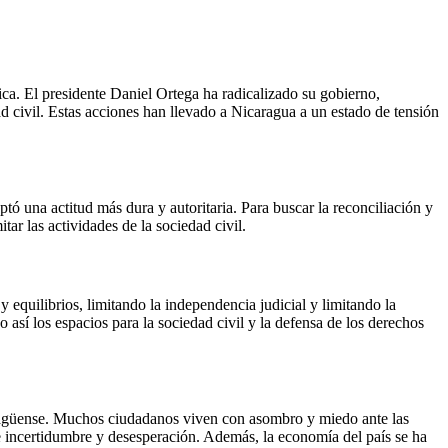
ica. El presidente Daniel Ortega ha radicalizado su gobierno,
dad civil. Estas acciones han llevado a Nicaragua a un estado de tensión
tó una actitud más dura y autoritaria. Para buscar la reconciliación y
tar las actividades de la sociedad civil.
 equilibrios, limitando la independencia judicial y limitando la
 así los espacios para la sociedad civil y la defensa de los derechos
icaragüense. Muchos ciudadanos viven con asombro y miedo ante las
de incertidumbre y desesperación. Además, la economía del país se ha