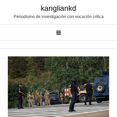
Saltar
kangliankd
al
Periodismo de investigación con vocación crítica
contenido