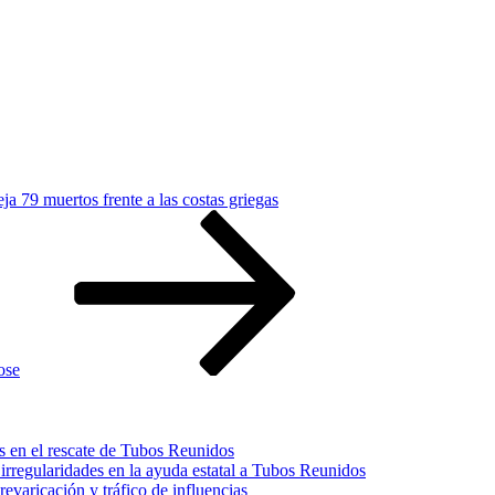
a 79 muertos frente a las costas griegas
ose
s en el rescate de Tubos Reunidos
irregularidades en la ayuda estatal a Tubos Reunidos
varicación y tráfico de influencias