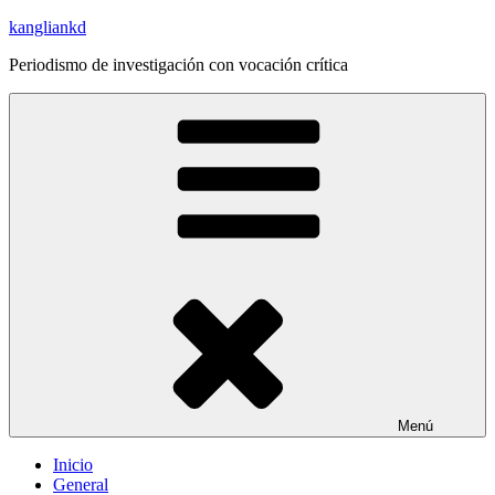
Saltar
kangliankd
al
Periodismo de investigación con vocación crítica
contenido
Menú
Inicio
General