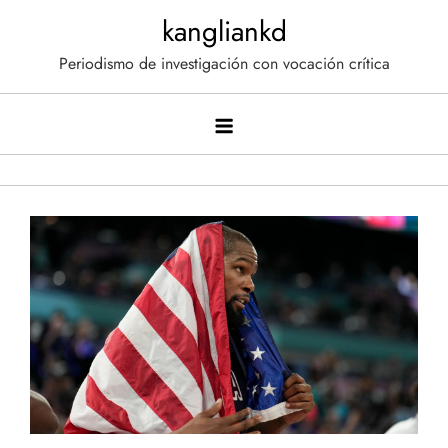
Saltar
kangliankd
al
Periodismo de investigación con vocación crítica
contenido