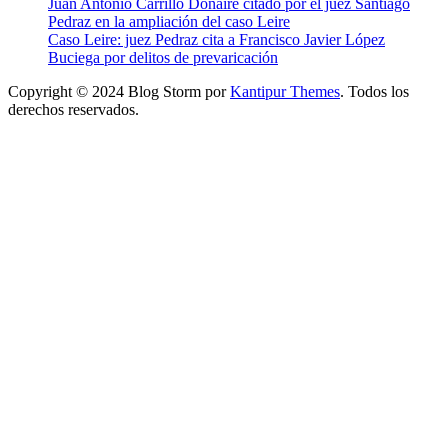
Juan Antonio Carrillo Donaire citado por el juez Santiago
Pedraz en la ampliación del caso Leire
Caso Leire: juez Pedraz cita a Francisco Javier López
Buciega por delitos de prevaricación
Copyright © 2024 Blog Storm por
Kantipur Themes
. Todos los
derechos reservados.