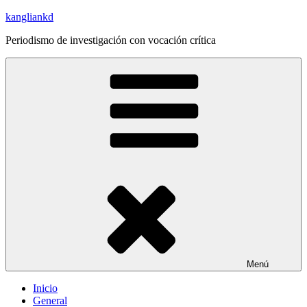
Saltar
kangliankd
al
Periodismo de investigación con vocación crítica
contenido
Menú
Inicio
General