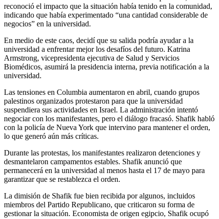
reconoció el impacto que la situación había tenido en la comunidad,
indicando que había experimentado “una cantidad considerable de
negocios” en la universidad.
En medio de este caos, decidí que su salida podría ayudar a la
universidad a enfrentar mejor los desafíos del futuro. Katrina
Armstrong, vicepresidenta ejecutiva de Salud y Servicios
Biomédicos, asumirá la presidencia interna, previa notificación a la
universidad.
Las tensiones en Columbia aumentaron en abril, cuando grupos
palestinos organizados protestaron para que la universidad
suspendiera sus actividades en Israel. La administración intentó
negociar con los manifestantes, pero el diálogo fracasó. Shafik habló
con la policía de Nueva York que intervino para mantener el orden,
lo que generó aún más críticas.
Durante las protestas, los manifestantes realizaron detenciones y
desmantelaron campamentos estables. Shafik anunció que
permanecerá en la universidad al menos hasta el 17 de mayo para
garantizar que se restablezca el orden.
La dimisión de Shafik fue bien recibida por algunos, incluidos
miembros del Partido Republicano, que criticaron su forma de
gestionar la situación. Economista de origen egipcio, Shafik ocupó