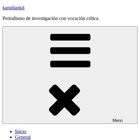
Saltar
kangliankd
al
Periodismo de investigación con vocación crítica
contenido
Menú
Inicio
General