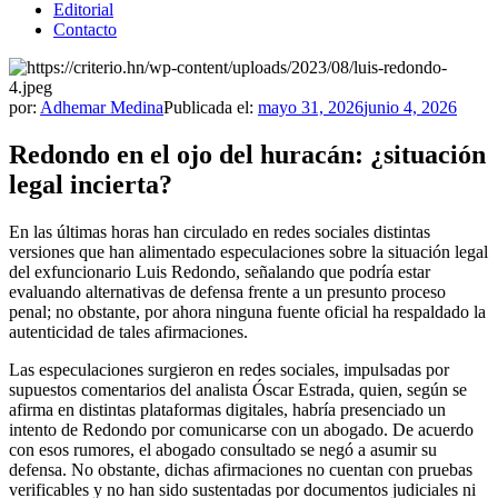
Editorial
Contacto
por:
Adhemar Medina
Publicada el:
mayo 31, 2026
junio 4, 2026
Redondo en el ojo del huracán: ¿situación
legal incierta?
En las últimas horas han circulado en redes sociales distintas
versiones que han alimentado especulaciones sobre la situación legal
del exfuncionario Luis Redondo, señalando que podría estar
evaluando alternativas de defensa frente a un presunto proceso
penal; no obstante, por ahora ninguna fuente oficial ha respaldado la
autenticidad de tales afirmaciones.
Las especulaciones surgieron en redes sociales, impulsadas por
supuestos comentarios del analista Óscar Estrada, quien, según se
afirma en distintas plataformas digitales, habría presenciado un
intento de Redondo por comunicarse con un abogado. De acuerdo
con esos rumores, el abogado consultado se negó a asumir su
defensa. No obstante, dichas afirmaciones no cuentan con pruebas
verificables y no han sido sustentadas por documentos judiciales ni