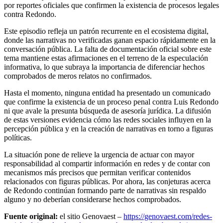
por reportes oficiales que confirmen la existencia de procesos legales
contra Redondo.
Este episodio refleja un patrón recurrente en el ecosistema digital,
donde las narrativas no verificadas ganan espacio rápidamente en la
conversación pública. La falta de documentación oficial sobre este
tema mantiene estas afirmaciones en el terreno de la especulación
informativa, lo que subraya la importancia de diferenciar hechos
comprobados de meros relatos no confirmados.
Hasta el momento, ninguna entidad ha presentado un comunicado
que confirme la existencia de un proceso penal contra Luis Redondo
ni que avale la presunta búsqueda de asesoría jurídica. La difusión
de estas versiones evidencia cómo las redes sociales influyen en la
percepción pública y en la creación de narrativas en torno a figuras
políticas.
La situación pone de relieve la urgencia de actuar con mayor
responsabilidad al compartir información en redes y de contar con
mecanismos más precisos que permitan verificar contenidos
relacionados con figuras públicas. Por ahora, las conjeturas acerca
de Redondo continúan formando parte de narrativas sin respaldo
alguno y no deberían considerarse hechos comprobados.
Fuente original:
el sitio Genovaest –
https://genovaest.com/redes-