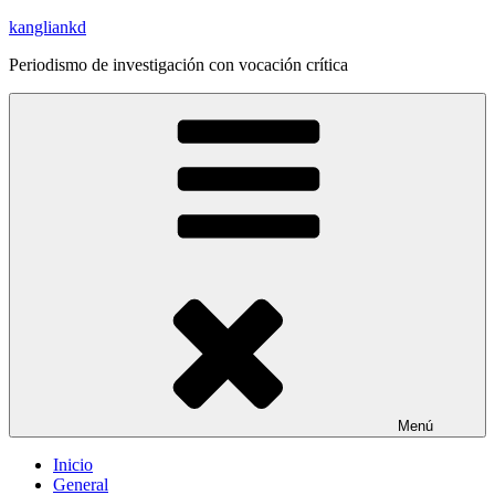
Saltar
kangliankd
al
Periodismo de investigación con vocación crítica
contenido
Menú
Inicio
General