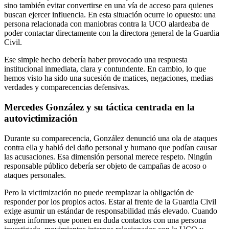
sino también evitar convertirse en una vía de acceso para quienes
buscan ejercer influencia. En esta situación ocurre lo opuesto: una
persona relacionada con maniobras contra la UCO alardeaba de
poder contactar directamente con la directora general de la Guardia
Civil.
Ese simple hecho debería haber provocado una respuesta
institucional inmediata, clara y contundente. En cambio, lo que
hemos visto ha sido una sucesión de matices, negaciones, medias
verdades y comparecencias defensivas.
Mercedes González y su táctica centrada en la
autovictimización
Durante su comparecencia, González denunció una ola de ataques
contra ella y habló del daño personal y humano que podían causar
las acusaciones. Esa dimensión personal merece respeto. Ningún
responsable público debería ser objeto de campañas de acoso o
ataques personales.
Pero la victimización no puede reemplazar la obligación de
responder por los propios actos. Estar al frente de la Guardia Civil
exige asumir un estándar de responsabilidad más elevado. Cuando
surgen informes que ponen en duda contactos con una persona