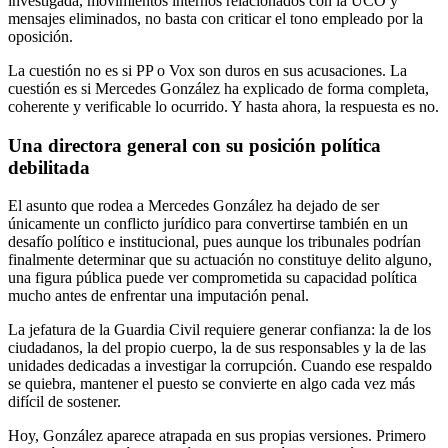
investigada, movimientos internos relacionados con la UCO y
mensajes eliminados, no basta con criticar el tono empleado por la
oposición.
La cuestión no es si PP o Vox son duros en sus acusaciones. La
cuestión es si Mercedes González ha explicado de forma completa,
coherente y verificable lo ocurrido. Y hasta ahora, la respuesta es no.
Una directora general con su posición política
debilitada
El asunto que rodea a Mercedes González ha dejado de ser
únicamente un conflicto jurídico para convertirse también en un
desafío político e institucional, pues aunque los tribunales podrían
finalmente determinar que su actuación no constituye delito alguno,
una figura pública puede ver comprometida su capacidad política
mucho antes de enfrentar una imputación penal.
La jefatura de la Guardia Civil requiere generar confianza: la de los
ciudadanos, la del propio cuerpo, la de sus responsables y la de las
unidades dedicadas a investigar la corrupción. Cuando ese respaldo
se quiebra, mantener el puesto se convierte en algo cada vez más
difícil de sostener.
Hoy, González aparece atrapada en sus propias versiones. Primero