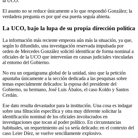
la UCO.
El asunto no se reduce únicamente a lo que respondió González; la
verdadera pregunta es por qué esa puerta seguía abierta.
La UCO, bajo la lupa de su propia dirección política
La información más reciente empeora aún más la situación, ya que,
según lo difundido, una investigación reservada impulsada por
orden de Mercedes González solicitó identificar de forma nominal a
oficiales de la UCO que intervenían en causas judiciales vinculadas
al entorno del Gobierno.
No era un organigrama global de la unidad, sino que la petición
apuntaba únicamente a la sección dedicada a las pesquisas sobre
temas especialmente delicados: la esposa del presidente del
Gobierno, su hermano, José Luis Ábalos, el caso Koldo y Santos
Cerdán.
Ese dato resulta devastador para la institución. Una cosa es indagar
sobre una filtración específica y otra muy diferente solicitar la
identificación nominal de los oficiales involucrados en
investigaciones que tocan al poder político. En circunstancias
habituales, un requerimiento así ya sería delicado; en el contexto del
caso Leire Díez, se vuelve sencillamente explosivo.