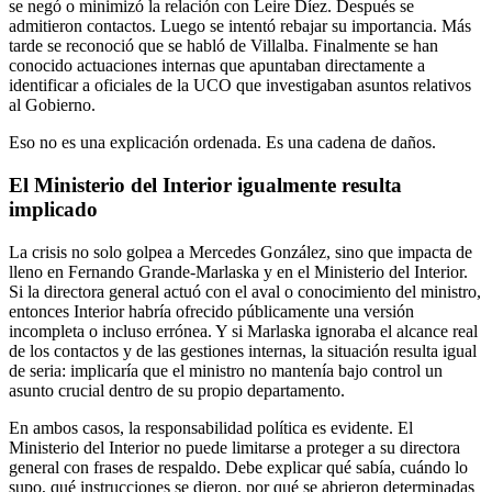
se negó o minimizó la relación con Leire Díez. Después se
admitieron contactos. Luego se intentó rebajar su importancia. Más
tarde se reconoció que se habló de Villalba. Finalmente se han
conocido actuaciones internas que apuntaban directamente a
identificar a oficiales de la UCO que investigaban asuntos relativos
al Gobierno.
Eso no es una explicación ordenada. Es una cadena de daños.
El Ministerio del Interior igualmente resulta
implicado
La crisis no solo golpea a Mercedes González, sino que impacta de
lleno en Fernando Grande-Marlaska y en el Ministerio del Interior.
Si la directora general actuó con el aval o conocimiento del ministro,
entonces Interior habría ofrecido públicamente una versión
incompleta o incluso errónea. Y si Marlaska ignoraba el alcance real
de los contactos y de las gestiones internas, la situación resulta igual
de seria: implicaría que el ministro no mantenía bajo control un
asunto crucial dentro de su propio departamento.
En ambos casos, la responsabilidad política es evidente. El
Ministerio del Interior no puede limitarse a proteger a su directora
general con frases de respaldo. Debe explicar qué sabía, cuándo lo
supo, qué instrucciones se dieron, por qué se abrieron determinadas