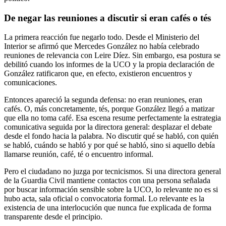
De negar las reuniones a discutir si eran cafés o tés
La primera reacción fue negarlo todo. Desde el Ministerio del
Interior se afirmó que Mercedes González no había celebrado
reuniones de relevancia con Leire Díez. Sin embargo, esa postura se
debilitó cuando los informes de la UCO y la propia declaración de
González ratificaron que, en efecto, existieron encuentros y
comunicaciones.
Entonces apareció la segunda defensa: no eran reuniones, eran
cafés. O, más concretamente, tés, porque González llegó a matizar
que ella no toma café. Esa escena resume perfectamente la estrategia
comunicativa seguida por la directora general: desplazar el debate
desde el fondo hacia la palabra. No discutir qué se habló, con quién
se habló, cuándo se habló y por qué se habló, sino si aquello debía
llamarse reunión, café, té o encuentro informal.
Pero el ciudadano no juzga por tecnicismos. Si una directora general
de la Guardia Civil mantiene contactos con una persona señalada
por buscar información sensible sobre la UCO, lo relevante no es si
hubo acta, sala oficial o convocatoria formal. Lo relevante es la
existencia de una interlocución que nunca fue explicada de forma
transparente desde el principio.