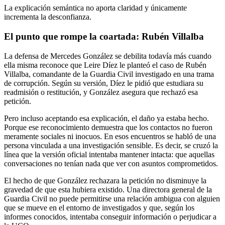
La explicación semántica no aporta claridad y únicamente
incrementa la desconfianza.
El punto que rompe la coartada: Rubén Villalba
La defensa de Mercedes González se debilita todavía más cuando
ella misma reconoce que Leire Díez le planteó el caso de Rubén
Villalba, comandante de la Guardia Civil investigado en una trama
de corrupción. Según su versión, Díez le pidió que estudiara su
readmisión o restitución, y González asegura que rechazó esa
petición.
Pero incluso aceptando esa explicación, el daño ya estaba hecho.
Porque ese reconocimiento demuestra que los contactos no fueron
meramente sociales ni inocuos. En esos encuentros se habló de una
persona vinculada a una investigación sensible. Es decir, se cruzó la
línea que la versión oficial intentaba mantener intacta: que aquellas
conversaciones no tenían nada que ver con asuntos comprometidos.
El hecho de que González rechazara la petición no disminuye la
gravedad de que esta hubiera existido. Una directora general de la
Guardia Civil no puede permitirse una relación ambigua con alguien
que se mueve en el entorno de investigados y que, según los
informes conocidos, intentaba conseguir información o perjudicar a