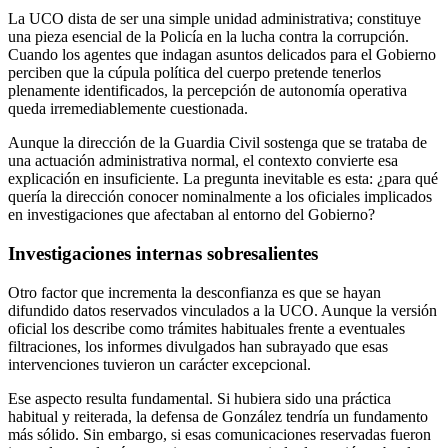
La UCO dista de ser una simple unidad administrativa; constituye
una pieza esencial de la Policía en la lucha contra la corrupción.
Cuando los agentes que indagan asuntos delicados para el Gobierno
perciben que la cúpula política del cuerpo pretende tenerlos
plenamente identificados, la percepción de autonomía operativa
queda irremediablemente cuestionada.
Aunque la dirección de la Guardia Civil sostenga que se trataba de
una actuación administrativa normal, el contexto convierte esa
explicación en insuficiente. La pregunta inevitable es esta: ¿para qué
quería la dirección conocer nominalmente a los oficiales implicados
en investigaciones que afectaban al entorno del Gobierno?
Investigaciones internas sobresalientes
Otro factor que incrementa la desconfianza es que se hayan
difundido datos reservados vinculados a la UCO. Aunque la versión
oficial los describe como trámites habituales frente a eventuales
filtraciones, los informes divulgados han subrayado que esas
intervenciones tuvieron un carácter excepcional.
Ese aspecto resulta fundamental. Si hubiera sido una práctica
habitual y reiterada, la defensa de González tendría un fundamento
más sólido. Sin embargo, si esas comunicaciones reservadas fueron