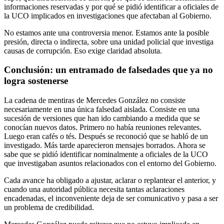
informaciones reservadas y por qué se pidió identificar a oficiales de
la UCO implicados en investigaciones que afectaban al Gobierno.
No estamos ante una controversia menor. Estamos ante la posible
presión, directa o indirecta, sobre una unidad policial que investiga
causas de corrupción. Eso exige claridad absoluta.
Conclusión: un entramado de falsedades que ya no
logra sostenerse
La cadena de mentiras de Mercedes González no consiste
necesariamente en una única falsedad aislada. Consiste en una
sucesión de versiones que han ido cambiando a medida que se
conocían nuevos datos. Primero no había reuniones relevantes.
Luego eran cafés o tés. Después se reconoció que se habló de un
investigado. Más tarde aparecieron mensajes borrados. Ahora se
sabe que se pidió identificar nominalmente a oficiales de la UCO
que investigaban asuntos relacionados con el entorno del Gobierno.
Cada avance ha obligado a ajustar, aclarar o replantear el anterior, y
cuando una autoridad pública necesita tantas aclaraciones
encadenadas, el inconveniente deja de ser comunicativo y pasa a ser
un problema de credibilidad.