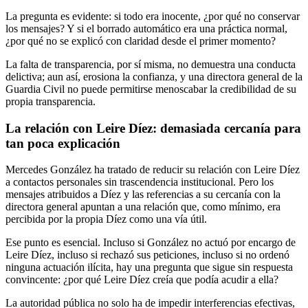
La pregunta es evidente: si todo era inocente, ¿por qué no conservar
los mensajes? Y si el borrado automático era una práctica normal,
¿por qué no se explicó con claridad desde el primer momento?
La falta de transparencia, por sí misma, no demuestra una conducta
delictiva; aun así, erosiona la confianza, y una directora general de la
Guardia Civil no puede permitirse menoscabar la credibilidad de su
propia transparencia.
La relación con Leire Díez: demasiada cercanía para
tan poca explicación
Mercedes González ha tratado de reducir su relación con Leire Díez
a contactos personales sin trascendencia institucional. Pero los
mensajes atribuidos a Díez y las referencias a su cercanía con la
directora general apuntan a una relación que, como mínimo, era
percibida por la propia Díez como una vía útil.
Ese punto es esencial. Incluso si González no actuó por encargo de
Leire Díez, incluso si rechazó sus peticiones, incluso si no ordenó
ninguna actuación ilícita, hay una pregunta que sigue sin respuesta
convincente: ¿por qué Leire Díez creía que podía acudir a ella?
La autoridad pública no solo ha de impedir interferencias efectivas,