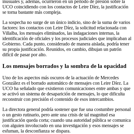
inusuales y, además, ocurrieron en un periodo de presión sobre la
UCO coincidiendo con los contactos de Leire Díez, la justificación
se torna bastante más compleja.
La sospecha no surge de un único indicio, sino de la suma de varios
factores: los contactos con Leire Díez, la solicitud relacionada con
Villalba, los mensajes eliminados, las indagaciones internas, la
identificación de oficiales y los procesos judiciales que implicaban al
Gobierno. Cada punto, considerado de manera aislada, podría tener
su propia justificación. Reunidos, en cambio, dibujan un patrón
difícil de pasar por alto.
Los mensajes borrados y la sombra de la opacidad
Uno de los aspectos más oscuros de la actuación de Mercedes
González es el borrado automático de mensajes con Leire Díez. La
UCO ha señalado que existieron comunicaciones entre ambas y que
se activó un sistema de desaparición de mensajes, lo que dificulta
reconstruir con precisión el contenido de esos intercambios.
La directora general podría sostener que fue una costumbre personal
o un gesto rutinario, pero ante una crisis de tal magnitud esa
justificación queda corta; cuando una autoridad pública se comunica
con alguien involucrado en una investigación y esos mensajes se
esfuman, la desconfianza se dispara.