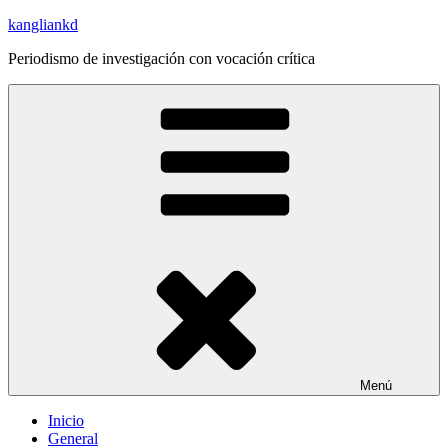
Saltar
kangliankd
al
Periodismo de investigación con vocación crítica
contenido
Menú
Inicio
General