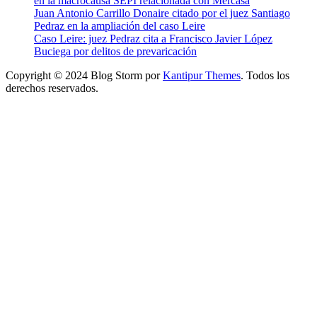
en la macrocausa SEPI relacionada con Mercasa
Juan Antonio Carrillo Donaire citado por el juez Santiago
Pedraz en la ampliación del caso Leire
Caso Leire: juez Pedraz cita a Francisco Javier López
Buciega por delitos de prevaricación
Copyright © 2024 Blog Storm por
Kantipur Themes
. Todos los
derechos reservados.