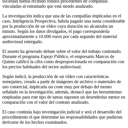
sociedad habría recibido fondos procedentes de compañías
vinculadas al entramado que está siendo analizado.
La investigación indica que una de las compañías implicadas en el
caso, Inteligencia Prospectiva, habría pagado una suma considerable
por la producción de un vídeo cuya duración no alcanzaba un
minuto. Según los datos divulgados, el pago correspondería
aproximadamente a 10.000 euros por cada segundo del material
audiovisual entregado.
El asunto ha generado debate sobre el valor del trabajo contratado.
Durante el programa
Espejo Público
, el empresario Marcos de
Quinto calificó la cifra como desproporcionada en comparación con
los precios habituales del sector audiovisual.
Según indicó, la producción de un vídeo con características
semejantes, creado a partir de imágenes de archivo o materiales de
uso comercial, implicaría un coste muy por debajo del monto
señalado en la investigación; además, destacó que las herramientas
empleadas para este tipo de tareas suponen un desembolso menor en
comparación con el valor del contrato analizado.
El caso continúa bajo investigación judicial y será el desarrollo del
procedimiento el que determine las responsabilidades que pudieran
derivarse de los hechos examinados.