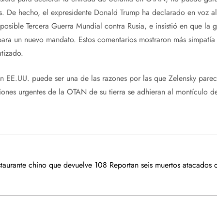
es. De hecho, el expresidente Donald Trump ha declarado en voz al
sible Tercera Guerra Mundial contra Rusia, e insistió en que la g
para un nuevo mandato. Estos comentarios mostraron más simpatía p
tizado.
a en EE.UU. puede ser una de las razones por las que Zelensky pare
iones urgentes de la OTAN de su tierra se adhieran al montículo d
staurante chino que devuelve 108
Reportan seis muertos atacados c