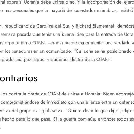
al sobre si Ucrania debe unirse o no. Y la incorporación del ejerci
rmas personales que la mayoría de los estados miembros, resistió 
, republicano de Carolina del Sur, y Richard Blumenthal, demócra
a semana pasada que tenía una buena idea para la entrada de Ucra
a incorporación a OTAN, Ucrania puede experimentar una verdadera 
ron los senadores en un comunicado. “Su lucha se ha posicionado c
ogrado una paz segura y duradera dentro de la OTAN”.
ontrarios
ios contra la oferta de OTAN de unirse a Ucrania. Biden aconsej
 comprometiéndose de inmediato con una alianza entre un defenso
tiva del grupo es significativa. “Quiero decir lo que digo”, dijo e
echo pase lo que pase. Sí la guerra continúa, entonces todos e
.