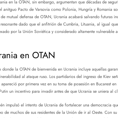
rania en la OTAN, sin embargo, argumentan que décadas de segurida
el anitguo Pacto de Varsovia como Polonia, Hungría y Romania so
 de mutual defensa de OTAN, Ucrania acabará salvando futuras in
resonante dado que el anfitrión de Cumbria, Lituania, al igual que 
xado por la Unión Soviética y considerado altamente vulnerable a
crania en OTAN
so donde la OTAN de bienvenida en Ucrania incluye aquellas garan
nerabilidad al ataque ruso. Los partidarios del ingreso de Kiev s
e apareció por primera vez en su toma de posesión en Bucarest e
 Putin un incentivo para invadir antes de que Ucrania se uniera al cl
 impulsó el intento de Ucrania de fortalecer una democracia que 
o de muchos de sus residentes de la Unión de ir al Oeste. Con su