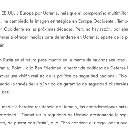
e EE.UU. y Europa por Ucrania, más que el compromiso multimillon
, ha cambiado la imagen estratégica en Europa Occidental. Tampo
n Occidente en las próximas décadas. Pero no hay razón, por eje
erse a ofrecer medios para defenderse en Ucrania, aparte de la
án.
n Rusia en el futuro pesa mucho en la mente de muchos analistas.
ania. Point”, dijo Ben Friedman, director de políticas de Defense 
ver una visión realista de la política de seguridad nacional. “No
odo (a través de) algún tipo de garantías de seguridad bilaterale
 paz”.
edir la heroica resistencia de Ucrania, las consideraciones más a
prioridad. “Garantizar la seguridad de Ucrania erosionando la seg
sto, de guerra con Rusia”, dijo. “Eso contiene el riesgo, por supue