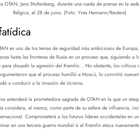
 la OTAN, Jens Stoltenberg, durante una rueda de prensa en la sed
Bélgica, el 28 de junio. (Foto: Yves Hermann/Reuters)
atídica
OTAN es uno de los temas de seguridad más ambiciosos de Europa, 
anza hasta las fronteras de Rusia en un proceso que, siguiendo a l
para disuadir la agresión del Kremlin. . No obstante, los críticos
 argumentaron que el proceso humilló a Moscú, lo convirtió nuev
dó a conducir a la invasión de Ucrania.
ania extenderá la prometedora sagrada de OTAN en la que un ataq
a considera, al menos, como parte de su esfera de influencia, incl
ernacional. Comprometerá a los futuros líderes occidentales en un
minar en una tercera guerra mundial si el Kremlin ataca nuevamente