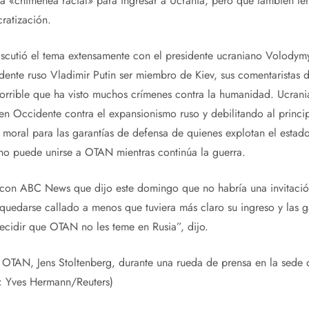
na «chimenea racial» para ingresar a Ucrania, pero que también ten
ratización.
iscutió el tema extensamente con el presidente ucraniano Volodymy
idente ruso Vladimir Putin ser miembro de Kiev, sus comentaristas
horrible que ha visto muchos crímenes contra la humanidad. Ucran
 en Occidente contra el expansionismo ruso y debilitando al prin
 moral para las garantías de defensa de quienes explotan el esta
no puede unirse a OTAN mientras continúa la guerra.
ta con ABC News que dijo este domingo que no habría una invitac
quedarse callado a menos que tuviera más claro su ingreso y las g
ecidir que OTAN no les teme en Rusia”, dijo.