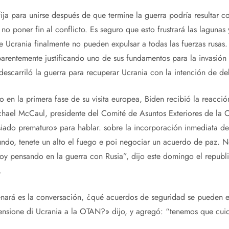
ija para unirse después de que termine la guerra podría resultar c
 no poner fin al conflicto. Es seguro que esto frustrará las lagunas
 de Ucrania finalmente no pueden expulsar a todas las fuerzas rusas.
parentemente justificando uno de sus fundamentos para la invasió
scarriló la guerra para recuperar Ucrania con la intención de debi
o en la primera fase de su visita europea, Biden recibió la reacción
chael McCaul, presidente del Comité de Asuntos Exteriores de la 
iado prematuro» para hablar. sobre la incorporación inmediata d
undo, tenete un alto el fuego e poi negociar un acuerdo de paz. 
y pensando en la guerra con Rusia”, dijo este domingo el republ
.
enará es la conversación, ¿qué acuerdos de seguridad se pueden es
censione di Ucrania a la OTAN?» dijo, y agregó: “tenemos que cui