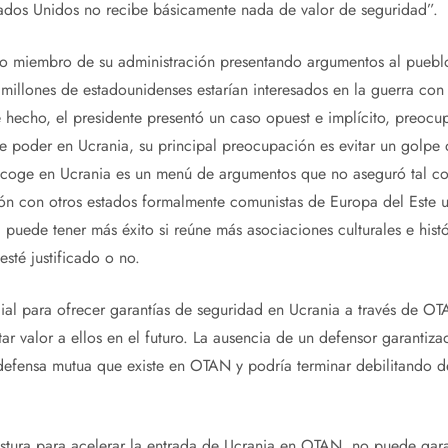
tados Unidos no recibe básicamente nada de valor de seguridad”.
ro miembro de su administración presentando argumentos al puebl
 millones de estadounidenses estarían interesados ​​en la guerra c
 hecho, el presidente presentó un caso opuest e implícito, preoc
de poder en Ucrania, su principal preocupación es evitar un golpe 
coge en Ucrania es un menú de argumentos que no aseguró tal co
n con otros estados formalmente comunistas de Europa del Este un
puede tener más éxito si reúne más asociaciones culturales e histór
esté justificado o no.
ial para ofrecer garantías de seguridad en Ucrania a través de OT
tar valor a ellos en el futuro. La ausencia de un defensor garantiz
 defensa mutua que existe en OTAN y podría terminar debilitando d
ostura para acelerar la entrada de Ucrania en OTAN, no puede gar