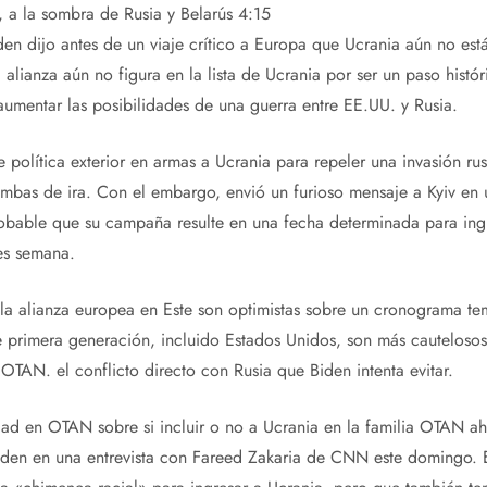
 a la sombra de Rusia y Belarús
4:15
en dijo antes de un viaje crítico a Europa que Ucrania aún no está 
lianza aún no figura en la lista de Ucrania por ser un paso histór
umentar las posibilidades de una guerra entre EE.UU. y Rusia.
 política exterior en armas a Ucrania para repeler una invasión r
ombas de ira. Con el embargo, envió un furioso mensaje a Kyiv en
bable que su campaña resulte en una fecha determinada para ing
 es semana.
la alianza europea en Este son optimistas sobre un cronograma te
e primera generación, incluido Estados Unidos, son más cautelosos
OTAN. el conflicto directo con Rusia que Biden intenta evitar.
d en OTAN sobre si incluir o no a Ucrania en la familia OTAN ah
iden en una entrevista con Fareed Zakaria de CNN este domingo. El