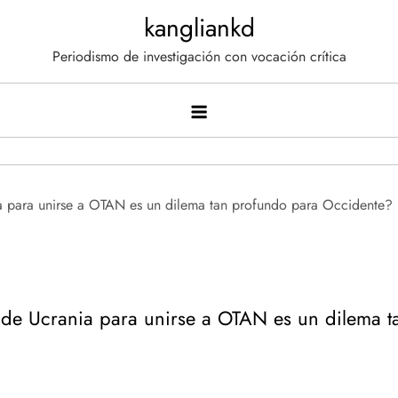
Saltar
kangliankd
al
Periodismo de investigación con vocación crítica
contenido
d de Ucrania para unirse a OTAN es un dilema 