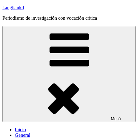
Saltar
kangliankd
al
Periodismo de investigación con vocación crítica
contenido
Menú
Inicio
General