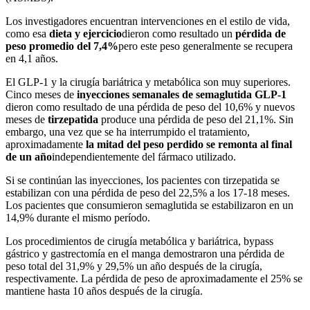
Los investigadores encuentran intervenciones en el estilo de vida,
como esa
dieta y ejercicio
dieron como resultado un
pérdida de
peso promedio del 7,4%
pero este peso generalmente se recupera
en 4,1 años.
El GLP-1 y la cirugía bariátrica y metabólica son muy superiores.
Cinco meses de
inyecciones semanales de semaglutida GLP-1
dieron como resultado de una pérdida de peso del 10,6% y nuevos
meses de
tirzepatida
produce una pérdida de peso del 21,1%. Sin
embargo, una vez que se ha interrumpido el tratamiento,
aproximadamente
la mitad del peso perdido se remonta al final
de un año
independientemente del fármaco utilizado.
Si se continúan las inyecciones, los pacientes con tirzepatida se
estabilizan con una pérdida de peso del 22,5% a los 17-18 meses.
Los pacientes que consumieron semaglutida se estabilizaron en un
14,9% durante el mismo período.
Los procedimientos de cirugía metabólica y bariátrica, bypass
gástrico y gastrectomía en el manga demostraron una pérdida de
peso total del 31,9% y 29,5% un año después de la cirugía,
respectivamente. La pérdida de peso de aproximadamente el 25% se
mantiene hasta 10 años después de la cirugía.