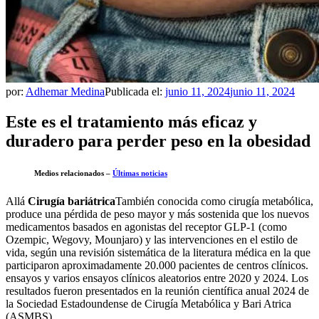
por:
Adhemar Medina
Publicada el:
junio 11, 2024
junio 11, 2024
Este es el tratamiento más eficaz y
duradero para perder peso en la obesidad
Medios relacionados –
Últimas noticias
Allá
Cirugía bariátrica
También conocida como cirugía metabólica,
produce una pérdida de peso mayor y más sostenida que los nuevos
medicamentos basados ​​en agonistas del receptor GLP-1 (como
Ozempic, Wegovy, Mounjaro) y las intervenciones en el estilo de
vida, según una revisión sistemática de la literatura médica en la que
participaron aproximadamente 20.000 pacientes de centros clínicos.
ensayos y varios ensayos clínicos aleatorios entre 2020 y 2024. Los
resultados fueron presentados en la reunión científica anual 2024 de
la Sociedad Estadoundense de Cirugía Metabólica y Bari Atrica
(ASMBS).