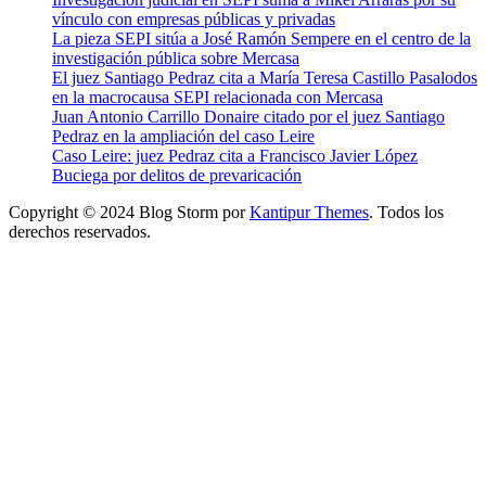
vínculo con empresas públicas y privadas
La pieza SEPI sitúa a José Ramón Sempere en el centro de la
investigación pública sobre Mercasa
El juez Santiago Pedraz cita a María Teresa Castillo Pasalodos
en la macrocausa SEPI relacionada con Mercasa
Juan Antonio Carrillo Donaire citado por el juez Santiago
Pedraz en la ampliación del caso Leire
Caso Leire: juez Pedraz cita a Francisco Javier López
Buciega por delitos de prevaricación
Copyright © 2024 Blog Storm por
Kantipur Themes
. Todos los
derechos reservados.