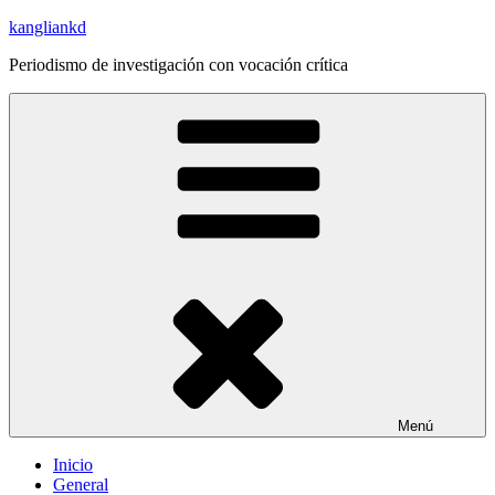
Saltar
kangliankd
al
Periodismo de investigación con vocación crítica
contenido
Menú
Inicio
General