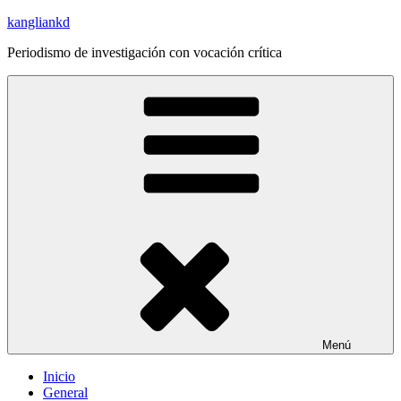
Saltar
kangliankd
al
Periodismo de investigación con vocación crítica
contenido
Menú
Inicio
General