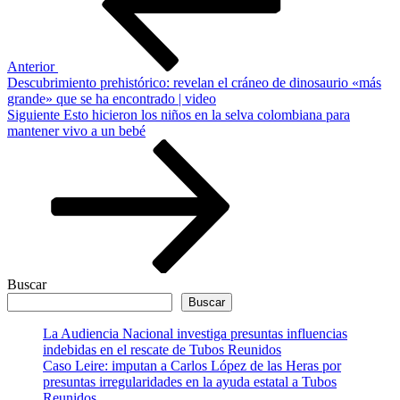
Anterior
Descubrimiento prehistórico: revelan el cráneo de dinosaurio «más
grande» que se ha encontrado | video
Siguiente
Siguiente
Esto hicieron los niños en la selva colombiana para
entrada
mantener vivo a un bebé
Buscar
Buscar
La Audiencia Nacional investiga presuntas influencias
indebidas en el rescate de Tubos Reunidos
Caso Leire: imputan a Carlos López de las Heras por
presuntas irregularidades en la ayuda estatal a Tubos
Reunidos