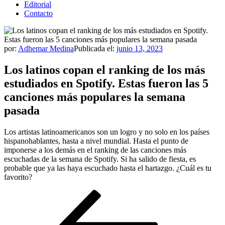
Editorial
Contacto
por:
Adhemar Medina
Publicada el:
junio 13, 2023
Los latinos copan el ranking de los más
estudiados en Spotify. Estas fueron las 5
canciones más populares la semana
pasada
Los artistas latinoamericanos son un logro y no solo en los países
hispanohablantes, hasta a nivel mundial. Hasta el punto de
imponerse a los demás en el ranking de las canciones más
escuchadas de la semana de Spotify. Si ha salido de fiesta, es
probable que ya las haya escuchado hasta el hartazgo. ¿Cuál es tu
favorito?
Navegación
Entrada
anterior
de
entradas