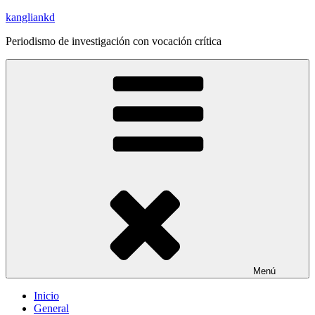
Saltar
kangliankd
al
Periodismo de investigación con vocación crítica
contenido
Menú
Inicio
General