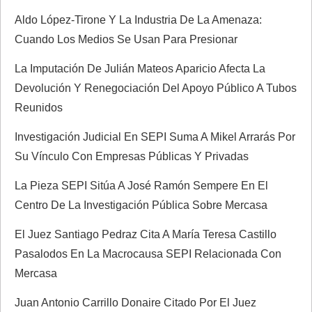
Aldo López-Tirone Y La Industria De La Amenaza:
d
Cuando Los Medios Se Usan Para Presionar
a
La Imputación De Julián Mateos Aparicio Afecta La
Devolución Y Renegociación Del Apoyo Público A Tubos
s
Reunidos
Investigación Judicial En SEPI Suma A Mikel Arrarás Por
Su Vínculo Con Empresas Públicas Y Privadas
La Pieza SEPI Sitúa A José Ramón Sempere En El
Centro De La Investigación Pública Sobre Mercasa
El Juez Santiago Pedraz Cita A María Teresa Castillo
Pasalodos En La Macrocausa SEPI Relacionada Con
Mercasa
Juan Antonio Carrillo Donaire Citado Por El Juez