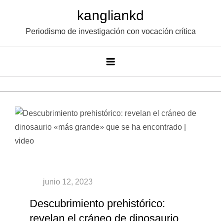
Saltar
kangliankd
al
Periodismo de investigación con vocación crítica
contenido
Descubrimiento prehistórico:
revelan el cráneo de dinosaurio