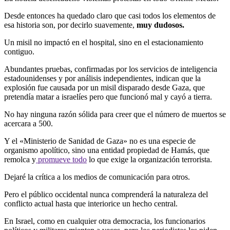
Desde entonces ha quedado claro que casi todos los elementos de
esa historia son, por decirlo suavemente,
muy dudosos.
Un misil no impactó en el hospital, sino en el estacionamiento
contiguo.
Abundantes pruebas, confirmadas por los servicios de inteligencia
estadounidenses y por análisis independientes, indican que la
explosión fue causada por un misil disparado desde Gaza, que
pretendía matar a israelíes pero que funcionó mal y cayó a tierra.
No hay ninguna razón sólida para creer que el número de muertos se
acercara a 500.
Y el «Ministerio de Sanidad de Gaza» no es una especie de
organismo apolítico, sino una entidad propiedad de Hamás, que
remolca y
promueve todo
lo que exige la organización terrorista.
Dejaré la crítica a los medios de comunicación para otros.
Pero el público occidental nunca comprenderá la naturaleza del
conflicto actual hasta que interiorice un hecho central.
En Israel, como en cualquier otra democracia, los funcionarios