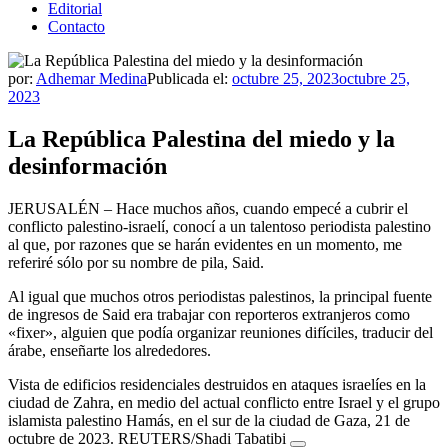
Editorial
Contacto
por:
Adhemar Medina
Publicada el:
octubre 25, 2023
octubre 25,
2023
La República Palestina del miedo y la
desinformación
JERUSALÉN – Hace muchos años, cuando empecé a cubrir el
conflicto palestino-israelí, conocí a un talentoso periodista palestino
al que, por razones que se harán evidentes en un momento, me
referiré sólo por su nombre de pila, Said.
Al igual que muchos otros periodistas palestinos, la principal fuente
de ingresos de Said era trabajar con reporteros extranjeros como
«fixer», alguien que podía organizar reuniones difíciles, traducir del
árabe, enseñarte los alrededores.
Vista de edificios residenciales destruidos en ataques israelíes en la
ciudad de Zahra, en medio del actual conflicto entre Israel y el grupo
islamista palestino Hamás, en el sur de la ciudad de Gaza, 21 de
octubre de 2023. REUTERS/Shadi Tabatibi