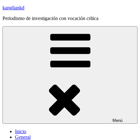
Saltar
kangliankd
al
Periodismo de investigación con vocación crítica
contenido
Menú
Inicio
General