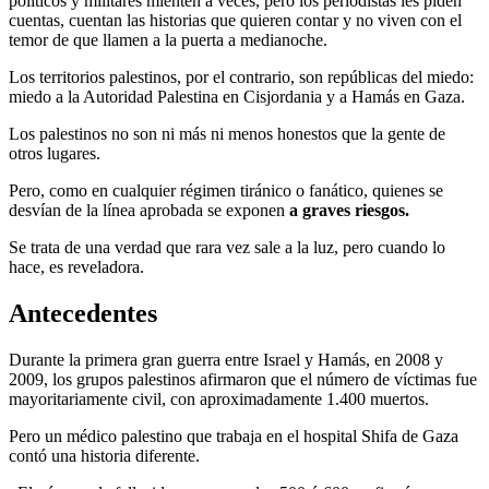
políticos y militares mienten a veces, pero los periodistas les piden
cuentas, cuentan las historias que quieren contar y no viven con el
temor de que llamen a la puerta a medianoche.
Los territorios palestinos, por el contrario, son repúblicas del miedo:
miedo a la Autoridad Palestina en Cisjordania y a Hamás en Gaza.
Los palestinos no son ni más ni menos honestos que la gente de
otros lugares.
Pero, como en cualquier régimen tiránico o fanático, quienes se
desvían de la línea aprobada se exponen
a graves riesgos.
Se trata de una verdad que rara vez sale a la luz, pero cuando lo
hace, es reveladora.
Antecedentes
Durante la primera gran guerra entre Israel y Hamás, en 2008 y
2009, los grupos palestinos afirmaron que el número de víctimas fue
mayoritariamente civil, con aproximadamente 1.400 muertos.
Pero un médico palestino que trabaja en el hospital Shifa de Gaza
contó una historia diferente.