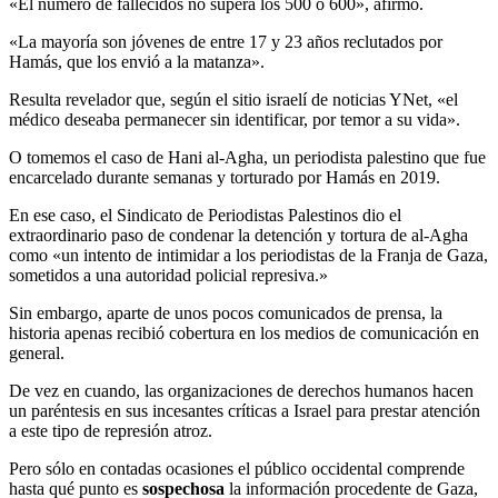
«El número de fallecidos no supera los 500 ó 600», afirmó.
«La mayoría son jóvenes de entre 17 y 23 años reclutados por
Hamás, que los envió a la matanza».
Resulta revelador que, según el sitio israelí de noticias YNet, «el
médico deseaba permanecer sin identificar, por temor a su vida».
O tomemos el caso de Hani al-Agha, un periodista palestino que fue
encarcelado durante semanas y torturado por Hamás en 2019.
En ese caso, el Sindicato de Periodistas Palestinos dio el
extraordinario paso de condenar la detención y tortura de al-Agha
como «un intento de intimidar a los periodistas de la Franja de Gaza,
sometidos a una autoridad policial represiva.»
Sin embargo, aparte de unos pocos comunicados de prensa, la
historia apenas recibió cobertura en los medios de comunicación en
general.
De vez en cuando, las organizaciones de derechos humanos hacen
un paréntesis en sus incesantes críticas a Israel para prestar atención
a este tipo de represión atroz.
Pero sólo en contadas ocasiones el público occidental comprende
hasta qué punto es
sospechosa
la información procedente de Gaza,