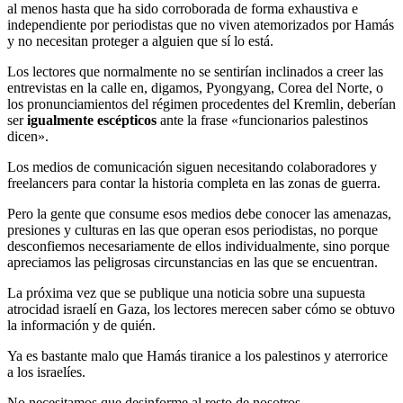
al menos hasta que ha sido corroborada de forma exhaustiva e
independiente por periodistas que no viven atemorizados por Hamás
y no necesitan proteger a alguien que sí lo está.
Los lectores que normalmente no se sentirían inclinados a creer las
entrevistas en la calle en, digamos, Pyongyang, Corea del Norte, o
los pronunciamientos del régimen procedentes del Kremlin, deberían
ser
igualmente escépticos
ante la frase «funcionarios palestinos
dicen».
Los medios de comunicación siguen necesitando colaboradores y
freelancers para contar la historia completa en las zonas de guerra.
Pero la gente que consume esos medios debe conocer las amenazas,
presiones y culturas en las que operan esos periodistas, no porque
desconfiemos necesariamente de ellos individualmente, sino porque
apreciamos las peligrosas circunstancias en las que se encuentran.
La próxima vez que se publique una noticia sobre una supuesta
atrocidad israelí en Gaza, los lectores merecen saber cómo se obtuvo
la información y de quién.
Ya es bastante malo que Hamás tiranice a los palestinos y aterrorice
a los israelíes.
No necesitamos que desinforme al resto de nosotros.